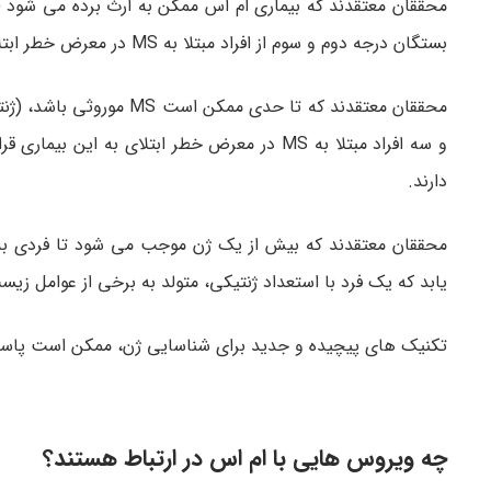
محققان معتقدند که بیماری ام اس ممکن به ارث برده می شود (ژ
بستگان درجه دوم و سوم از افراد مبتلا به MS در معرض خطر ابتلا به این بیماری هستند. خواهر و برادر از فرد مبتلا یک 2٪ -5٪ خطر ابتلا به MS.
محققان معتقدند که تا حد
دارند.
محققان معتقدند که بیش از یک ژن موجب می شود تا فردی به ا
یابد که یک فرد با استعداد ژنتیکی، متولد به برخی از عوامل ز
تکنیک های پیچیده و جدید برای شناسایی ژن، ممکن است پاسخ 
چه ویروس هایی با ام اس در ارتباط هستند؟