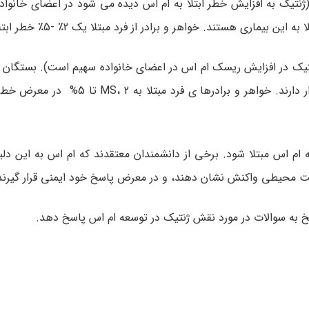
نتیک به افزایش خطر ابتلا به ام اس دیده می شود در اعضای خانواده
ی ممکن است MS موروثی باشد، (ژنتیک در افزایش ریسک ام اس در اعضای خانواده سهیم است). بس
و سه افراد مبتلا به MS در معرض خطر ابتلای به این بیماری قرار دارند. خواهر و 
م اس مبتلا شود. برخی از دانشمندان معتقدند که ام اس به این دل
یست محیطی واکنش نشان دهند، و در معرض پاسخ خود ایمنی قرار گیرند
به سوالات در مورد نقش ژنتیک در توسعه ام اس پاسخ دهد.