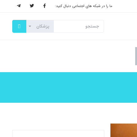
ما را در شبکه های اجتماعی دنبال کنید: