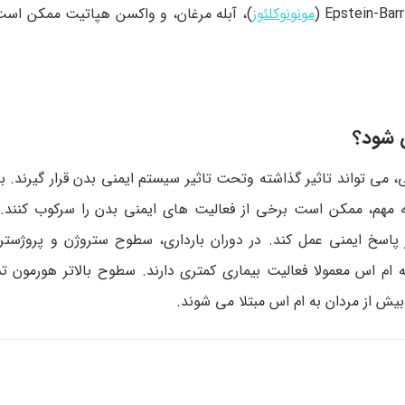
مونونوکلئوز
)، آبله مرغان، و واکسن هپاتیت ممکن اس
س شود؟
ی تواند تاثیر گذاشته وتحت تاثیر سیستم ایمنی بدن قرار گیرند. به
 مهم، ممکن است برخی از فعالیت های ایمنی بدن را سرکوب کنند.
اسخ ایمنی عمل کند. در دوران بارداری، سطوح ستروژن و پروژسترون
 ام اس معمولا فعالیت بیماری کمتری دارند. سطوح بالاتر هورمون ت
ش از مردان به ام اس مبتلا می شوند.