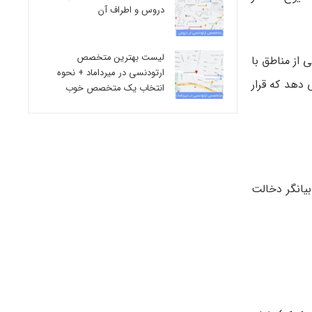
دروس و اطراف آن
لیست بهترین متخصص
 از مناطق با
ارتودنسی در میرداماد + نحوه
 دهد که قرار
انتخاب یک متخصص خوب
یانگر دخالت