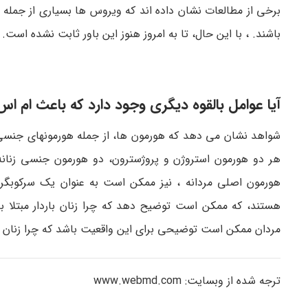
برخی از مطالعات نشان داده اند که ویروس ها بسیاری از جمله Epstein-Barr (
باشند. ، با این حال، تا به امروز هنوز این باور ثابت نشده است.
آیا عوامل بالقوه دیگری وجود دارد که باعث ام ا
شواهد نشان می دهد که هورمون ها، از جمله هورمونهای جنسی، م
هر دو هورمون استروژن و پروژسترون، دو هورمون جنسی زنانه
هورمون اصلی مردانه ، نیز ممکن است به عنوان یک سرکوبگر پ
هستند، که ممکن است توضیح دهد که چرا زنان باردار مبتلا به
مردان ممکن است توضیحی برای این واقعیت باشد که چرا زنان بی
ترجه شده از وبسایت: www.webmd.com