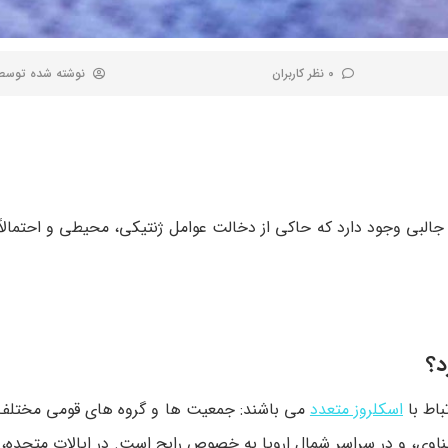
0 نظر کاربران
نوشته شده توس
جالبی وجود دارد که حاکی از دخالت عوامل ژنتیکی، محیطی و احتمالا
د؟
باط با
اسکلروز متعدد
می باشند: جمعیت ها و گروه های قومی مختلف،