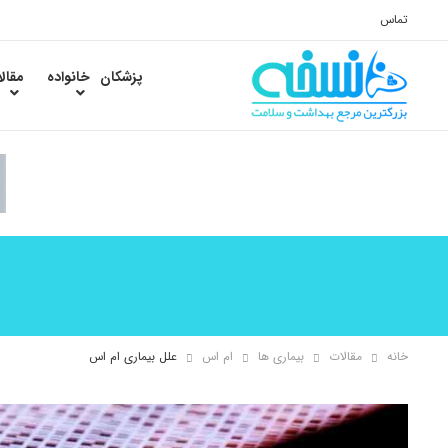
تماس
پزشکان
خانواده
مقال
خانه
مقالات
بیماری ها
ام اس
علل بیماری ام اس