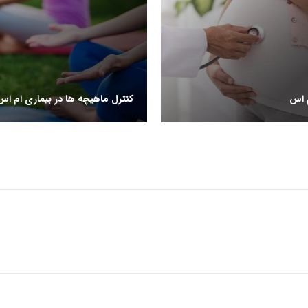
م اس
کنترل ماهیچه ها در بیماری ام اس