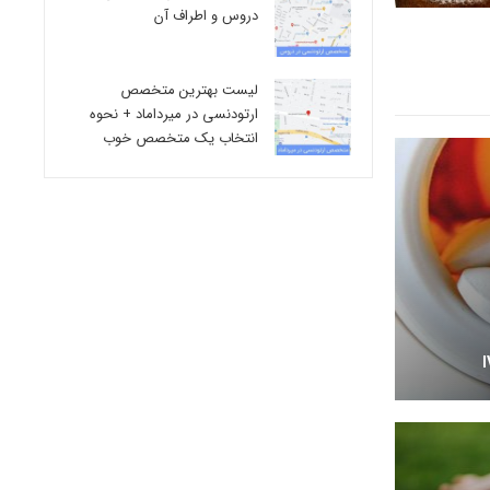
دروس و اطراف آن
لیست بهترین متخصص
ارتودنسی در میرداماد + نحوه
انتخاب یک متخصص خوب