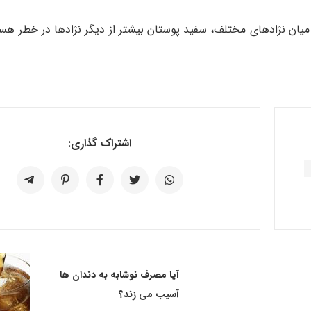
ر میان نژادهای مختلف، سفید پوستان بیش­تر از دیگر نژادها در خطر هست
اشتراک گذاری:
آیا مصرف نوشابه به دندان ها
آسیب می زند؟