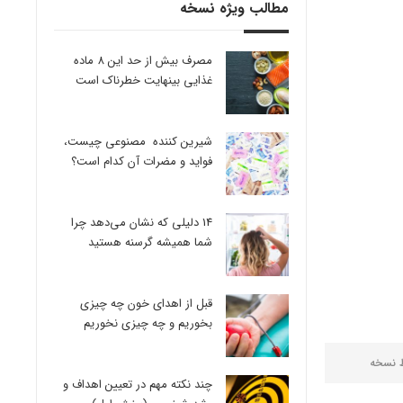
مطالب ویژه نسخه
مصرف بیش از حد این 8 ماده
غذایی بینهایت خطرناک است
شیرین کننده مصنوعی چیست،
فواید و مضرات آن کدام است؟
14 دلیلی که نشان می‌دهد چرا
شما همیشه گرسنه هستید
قبل از اهدای خون چه چیزی
بخوریم و چه چیزی نخوریم
ط
نسخه
چند نکته مهم در تعیین اهداف و