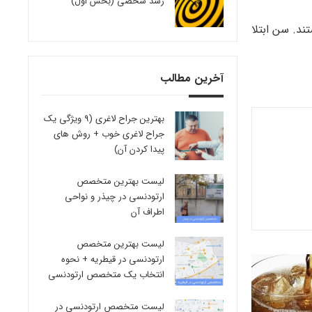
رشد شخصی (بخش اول)
ند. سن ابتلا
آخرین مطالب
بهترین جراح لاغری (9 ویژگی یک
جراح لاغری خوب + روش های
پیدا کردن آن)
لیست بهترین متخصص
ارتودنسی در چیذر و نواحی
اطراف آن
لیست بهترین متخصص
ارتودنسی در قیطریه + نحوه
انتخاب یک متخصص ارتودنسی
لیست متخصص ارتودنسی در