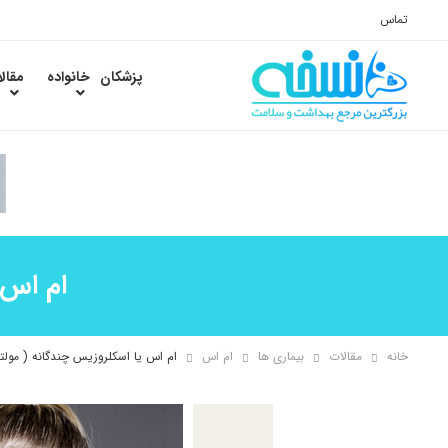
تماس
پزشکان
خانواده
مقال
ام اس 
خانه
مقالات
بیماری ها
ام اس
ام اس یا اسکلروزیس چندگانه ( مولت