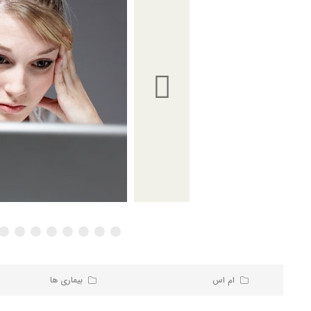
ام اس
بیماری ها