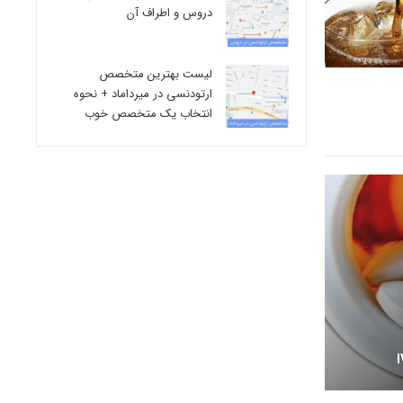
دروس و اطراف آن
لیست بهترین متخصص
ارتودنسی در میرداماد + نحوه
انتخاب یک متخصص خوب