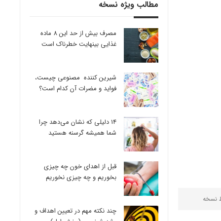
مطالب ویژه نسخه
مصرف بیش از حد این 8 ماده
غذایی بینهایت خطرناک است
شیرین کننده مصنوعی چیست،
فواید و مضرات آن کدام است؟
14 دلیلی که نشان می‌دهد چرا
شما همیشه گرسنه هستید
قبل از اهدای خون چه چیزی
بخوریم و چه چیزی نخوریم
ط
نسخه
چند نکته مهم در تعیین اهداف و