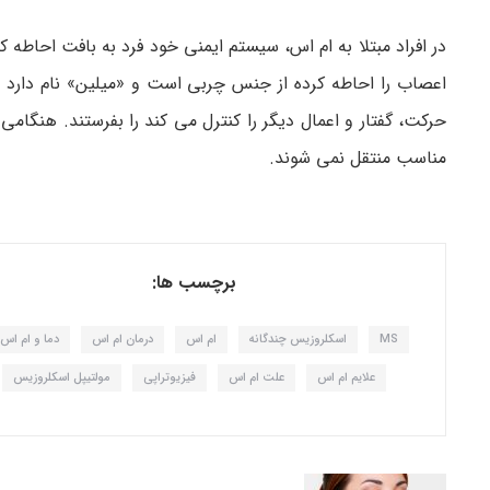
در افراد مبتلا به ام اس، سیستم ایمنی خود فرد به بافت­ احاط
اعصاب را احاطه کرده از جنس چربی است و «میلین» نام دارد ا
حرکت، گفتار و اعمال دیگر را کنترل می ­کند را بفرستند. هنگا
مناسب منتقل نمی ­شوند.
برچسب ها:
MS
اسکلروزیس چندگانه
ام اس
درمان ام اس
دما و ام اس
علایم ام اس
علت ام اس
فیزیوتراپی
مولتیپل اسکلروزیس