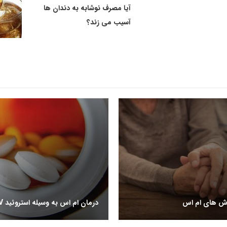
آیا مصرف نوشابه به دندان ها
آسیب می زند؟
ش های ام اس
درمان ام اس به وسیله استروئید IV