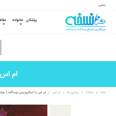
تماس
پزشکان
خانواده
مقال
ام اس 
خانه
مقالات
بیماری ها
ام اس
ام اس یا اسکلروزیس چندگانه ( مولت