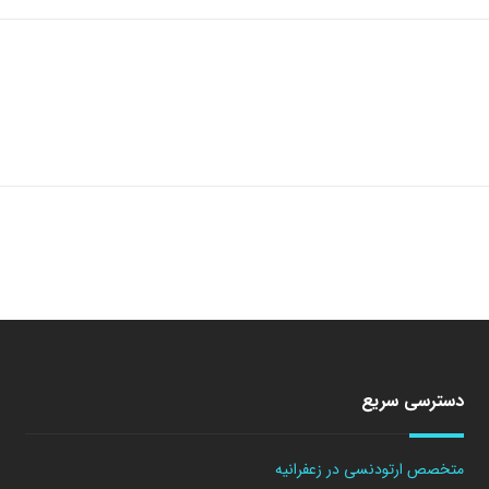
دسترسی سریع
متخصص ارتودنسی در زعفرانیه