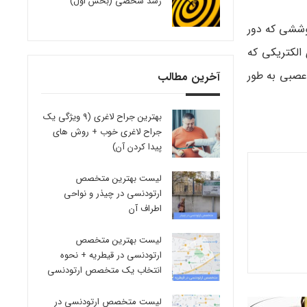
رشد شخصی (بخش اول)
پوششی که دور
الکتریکی که
 عصبی به طور
آخرین مطالب
بهترین جراح لاغری (9 ویژگی یک
جراح لاغری خوب + روش های
پیدا کردن آن)
لیست بهترین متخصص
ارتودنسی در چیذر و نواحی
اطراف آن
لیست بهترین متخصص
ارتودنسی در قیطریه + نحوه
انتخاب یک متخصص ارتودنسی
لیست متخصص ارتودنسی در