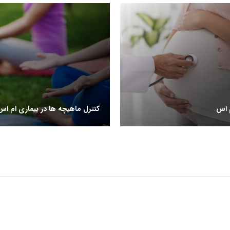
م اس
کنترل ماهیچه ها در بیماری ام اس