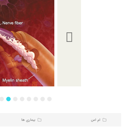
ام اس
بیماری ها