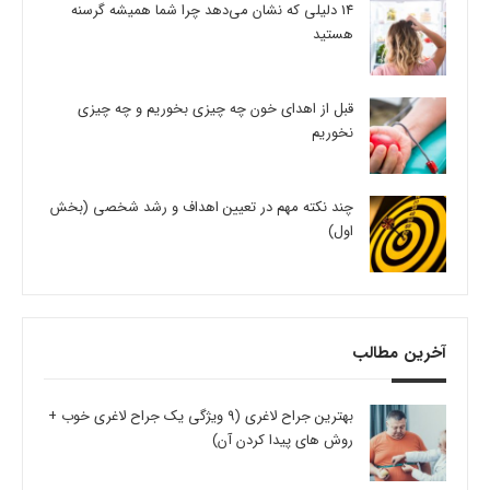
14 دلیلی که نشان می‌دهد چرا شما همیشه گرسنه
هستید
قبل از اهدای خون چه چیزی بخوریم و چه چیزی
نخوریم
چند نکته مهم در تعیین اهداف و رشد شخصی (بخش
اول)
آخرین مطالب
بهترین جراح لاغری (9 ویژگی یک جراح لاغری خوب +
روش های پیدا کردن آن)