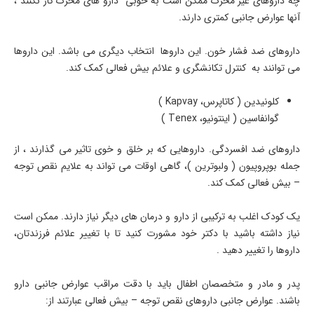
چه داروهای غیر محرک ممکن است به خوبی دارو های محرک کار نکنند ،
آنها عوارض جانبی کمتری دارند.
داروهای ضد فشار خون. این داروها انتخاب دیگری می باشد. این داروها
می توانند به کنترل تکانشگری و علائم بیش فعالی کمک کند.
کلونیدین ( کاتاپرس، Kapvay )
گوانفاسین ( اینتونیو، Tenex )
داروهای ضد افسردگی. داروهایی که بر خلق و خوی تاثیر می گذارند ، از
جمله بوپروپیون ( ولبوترین )، گاهی اوقات می تواند به علایم نقص توجه
– بیش فعالی کمک کند.
یک کودک اغلب به ترکیبی از دارو و درمان های دیگر نیاز دارند. ممکن است
نیاز داشته باشید با دکتر خود مشورت کنید تا با تغییر علائم فرزندتان،
داروها را تغییر دهید .
پدر و مادر و متخصصان اطفال باید با دقت مراقب عوارض جانبی دارو
باشند. عوارض جانبی داروهای نقص توجه – بیش فعالی عبارتند از: