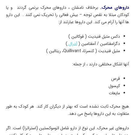
داروهای محرک.
برخلاف نامشان ، داروهای محرک برنمی گردند و یا
کودکان مبتلا به نقص توجه – بیش فعالی را تحریک نمی کنند . این دارو
ها آنها را آرام می کند. این داروها عبارتند از:
دکس متیل فنیدیت ( فوکالین )
دگزامفتامین / آمفتامین (
آدرال
)
متیل فنیدیت ( کنسرتا، Quillivant، ریتالین )
آنها اشکال مختلفی دارند ، از جمله:
قرص
کپسول
مایعات
هیچ محرک ثابت نشده است که بهتر از دیگران کار کند. هر کودک به طور
متفاوت به این داروها پاسخ می دهد.
داروهای غیر محرک. این نوع از دارو شامل اتوموکستین (استراترا) است. اگر