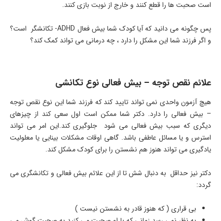
است صحبت ها را قطع کنند و خارج از نوبت بازی کنند.
پس چگونه می دانید که آیا کودک شما بیش فعال ADHD- تکانشگر است؟
و اگر فرزند شما این مشکل را دارد ، چه درمانی می تواند کمک کند؟
علائم نقص توجه – بیش فعالی نوع تکانشی
هیچ آزمون واحدی نمی تواند تایید کند که فرزند شما این نوع نقص توجه
– بیش فعالی را دارد. دکتر شما ممکن است اول سعی کند از چیزهای
دیگری که سبب بیش فعالی می شود جلوگیری کند.این امر می تواند
استرس و یا مسائل عاطفی باشد. گاهی اوقات مشکلات بینایی یا معلولیت
یادگیری می تواند هنوز هم نشستن را برای کودک مشکل کند.
دکتر نیز حداقل به دنبال شش تا از این علائم بیش فعالی و تکانشگری می
گردد:
بی قراری ( که هنوز قادر به نشستن نیست )
به نظر نمی رسد زمانی که با او صحبت می کنید به صحبت گوش می