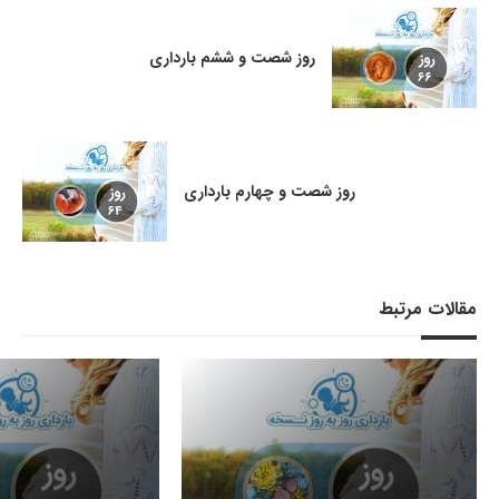
روز شصت و ششم بارداری
روز شصت و چهارم بارداری
مقالات مرتبط