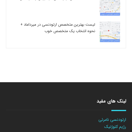
لیست بهترین متخصص ارتودنسی در میرداماد +
نحوه انتخاب یک متخصص خوب
لینک های مفید
ارتودنسی نامرئی
رژیم کتوژنیک