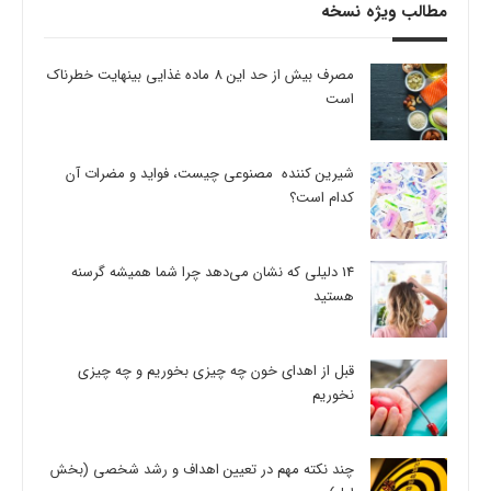
مطالب ویژه نسخه
مصرف بیش از حد این 8 ماده غذایی بینهایت خطرناک
است
شیرین کننده مصنوعی چیست، فواید و مضرات آن
کدام است؟
14 دلیلی که نشان می‌دهد چرا شما همیشه گرسنه
هستید
قبل از اهدای خون چه چیزی بخوریم و چه چیزی
نخوریم
چند نکته مهم در تعیین اهداف و رشد شخصی (بخش