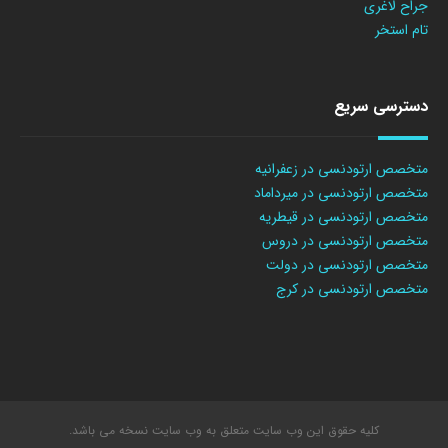
جراح لاغری
تام استخر
دسترسی سریع
متخصص ارتودنسی در زعفرانیه
متخصص ارتودنسی در میرداماد
متخصص ارتودنسی در قیطریه
متخصص ارتودنسی در دروس
متخصص ارتودنسی در دولت
متخصص ارتودنسی در کرج
کلیه حقوق این وب سایت متعلق به وب سایت نسخه می باشد.