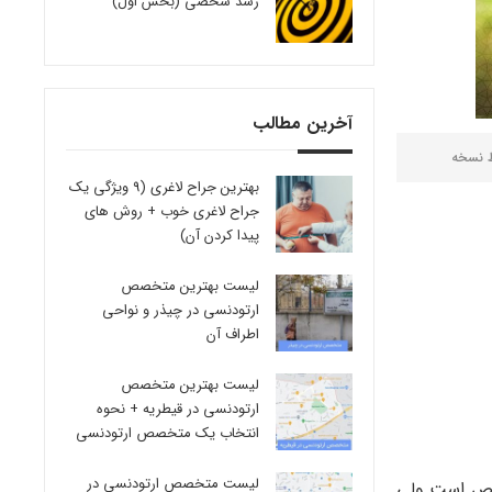
رشد شخصی (بخش اول)
آخرین مطالب
ط
نسخه
بهترین جراح لاغری (9 ویژگی یک
جراح لاغری خوب + روش های
پیدا کردن آن)
لیست بهترین متخصص
ارتودنسی در چیذر و نواحی
اطراف آن
لیست بهترین متخصص
ارتودنسی در قیطریه + نحوه
انتخاب یک متخصص ارتودنسی
لیست متخصص ارتودنسی در
مشخص است ولی