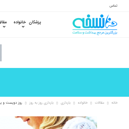
تماس
پزشکان
خانواده
مقال
خانه
مقالات
خانواده
بارداری
بارداری روز به روز
روز دویست و یاز