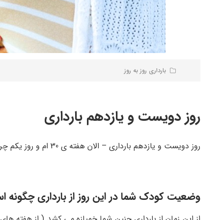
بارداری روز به روز
روز دویست و یازدهم بارداری
روز دویست و یازدهم بارداری – الان هفته ی 30 ام و روز یکم چرخه است – 69 روز مانده تا زمان زایمان
وضعیت کودک شما در این روز از بارداری چگونه ا
از این زمان از بارداری جنین شما خمیازه می کشد ( از هفته ها