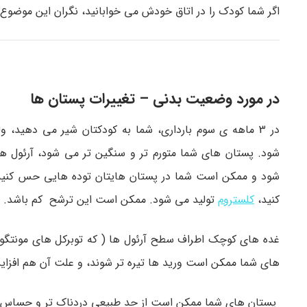
اگر شما کودک را در اتاق خودش می خوابانید، نگران این موضوع 
در مورد وضعیت بدنی – تغییرات پستان ها
در 3 ماهه ی سوم بارداری، شما به کودکتان شیر می دهید،
شود. پستان های شما متورم تر و سنگین تر می شود، آرئول ها
شود و ممکن است شما در پستان هایتان توده هایی حس کنید.
کنید،
کلستروم
تولید می شود. ممکن است این ترشح کم باشد.
غده های کوچک اطراف سطح آرئول ها ( که توبرکل های مونتگومر
های شما ممکن است ورید ها تیره تر شوند، و علت آن هم افز
پستان های شما ممکن است از حد طبیعی دردناک تر و حساس تر 