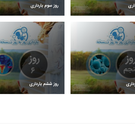
اری
روز سوم بارداری
داری
روز ششم بارداری