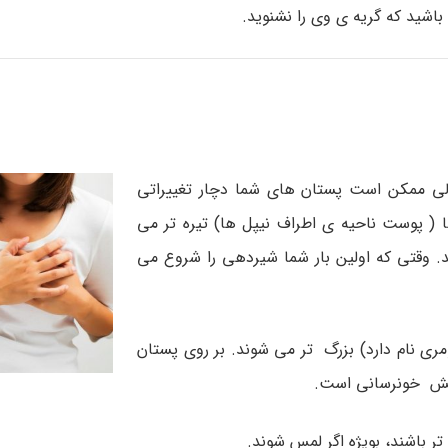
باشید که گریه ی وی را نشنوید.
 ولی ممکن است پستان های شما دچار تغییراتی
 ( پوست ناحیه ی اطراف نیپل ها) تیره تر می
 وقتی که اولین بار شما شیردهی را شروع می
ی نام دارد) بزرگ تر می شوند. بر روی پستان
ایش خونرسانی است.
باشند، بویژه اگر لمس شوند.