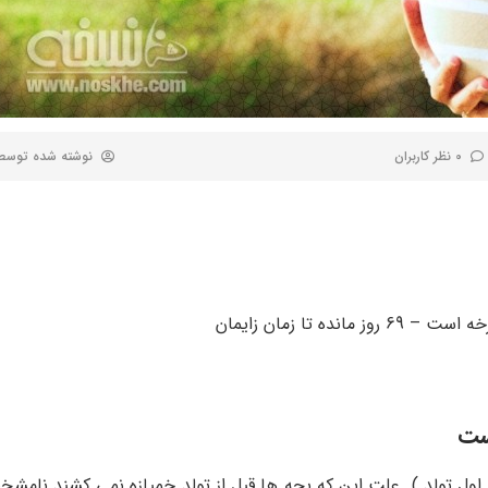
0 نظر کاربران
نوشته شده توس
ست
ی اول تولد ). علت این که بچه ها قبل از تولد خمیازه نمی کشند نا