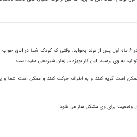
توصیه می شود کودک در اتاق شما و در جای خواب خودش در 6 ماه اول پس از تولد بخوابد. وقتی که کودک شما در ا
نید به وی برسید. این کار بویژه در زمان شیردهی مفید است.
، ممکن است گریه کنند و به اطراف حرکت کنند و ممکن است شما و یا
 این وضعیت برای وی مشکل ساز می شود.