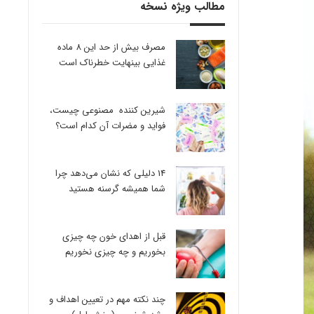
مطالب ویژه نسخه
مصرف بیش از حد این 8 ماده
غذایی بینهایت خطرناک است
شیرین کننده مصنوعی چیست،
فواید و مضرات آن کدام است؟
14 دلیلی که نشان می‌دهد چرا
شما همیشه گرسنه هستید
قبل از اهدای خون چه چیزی
بخوریم و چه چیزی نخوریم
چند نکته مهم در تعیین اهداف و