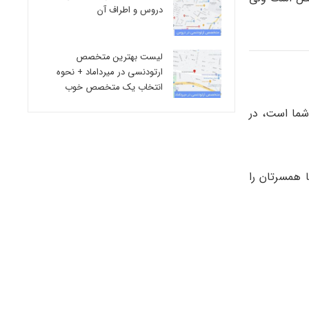
دروس و اطراف آن
لیست بهترین متخصص
ارتودنسی در میرداماد + نحوه
انتخاب یک متخصص خوب
تاق خواب شما است، در
 همسرتان را