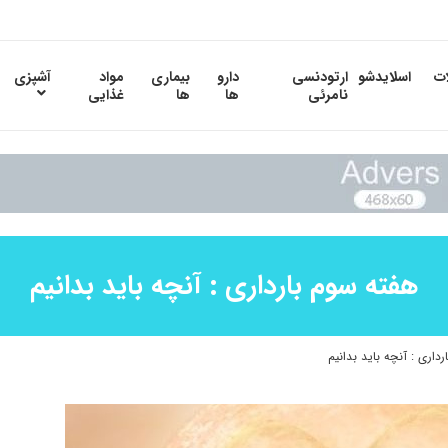
ات
اسلایدشو
ارتودنسی
دارو
بیماری
مواد
آشپزی
نامرئی
ها
ها
غذایی
هفته سوم بارداری : آنچه باید بدانیم
داری : آنچه باید بدانیم