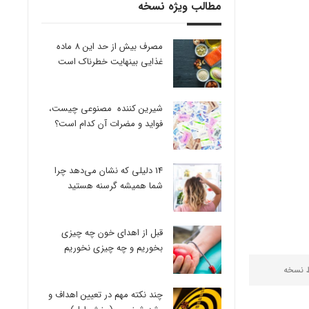
مطالب ویژه نسخه
مصرف بیش از حد این 8 ماده
غذایی بینهایت خطرناک است
شیرین کننده مصنوعی چیست،
فواید و مضرات آن کدام است؟
14 دلیلی که نشان می‌دهد چرا
شما همیشه گرسنه هستید
قبل از اهدای خون چه چیزی
بخوریم و چه چیزی نخوریم
ط
نسخه
چند نکته مهم در تعیین اهداف و