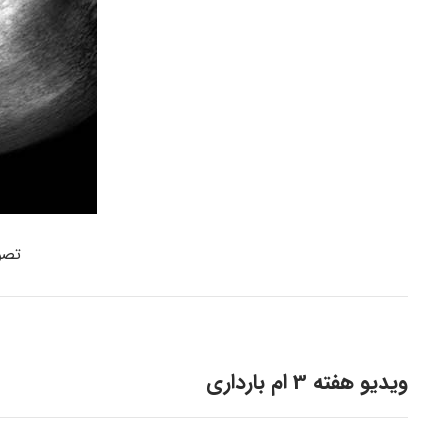
تصو
ویدیو هفته 3 ام بارداری