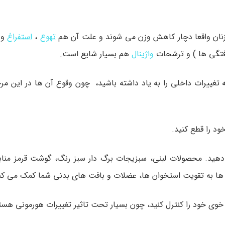
از زنان واقعا دچار کاهش وزن می شوند و علت آن هم
تهوع
،
استفراغ
و 
رفتگی ها ) و ترشحات
واژینال
هم بسیار شایع است.
ییرات داخلی را به یاد داشته باشید، چون وقوع آن ها در این مرحله
د را قطع کنید.
دهید. محصولات لبنی، سبزیجات برگ دار سبز رنگ، گوشت قرمز مناب
 ها به تقویت استخوان ها، عضلات و بافت های بدنی شما کمک می کن
خوی خود را کنترل کنید، چون بسیار تحت تاثیر تغییرات هورمونی هست