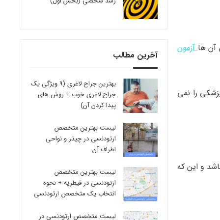
رشد شخصی (بخش اول)
 آن ها
آزمون
آخرین مطالب
بهترین جراح لاغری (9 ویژگی یک
9 ماه تحت نظر بگیرد. اگر هم پزشکی را نمی
جراح لاغری خوب + روش های
پیدا کردن آن)
لیست بهترین متخصص
ارتودنسی در چیذر و نواحی
اطراف آن
اشد و این که
لیست بهترین متخصص
ارتودنسی در قیطریه + نحوه
انتخاب یک متخصص ارتودنسی
لیست متخصص ارتودنسی در