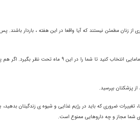
 از زنان مطمئن نیستند که آیا واقعا در این هفته ، باردار باشند. پس
پس از آن که بارداری شما تائید شد، باید یک متخصص زنان و مامایی انتخاب کنید تا شما را در این 
 از پزشکتان بپرسید.
تغییرات ضروری که باید در رژیم غذایی و شیوه ی زندگیتان بدهید، ب
 شما مجاز و چه داروهایی ممنوع است.