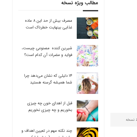
مطالب ویژه نسخه
مصرف بیش از حد این 8 ماده
غذایی بینهایت خطرناک است
شیرین کننده مصنوعی چیست،
فواید و مضرات آن کدام است؟
14 دلیلی که نشان می‌دهد چرا
شما همیشه گرسنه هستید
قبل از اهدای خون چه چیزی
بخوریم و چه چیزی نخوریم
ط
نسخه
چند نکته مهم در تعیین اهداف و