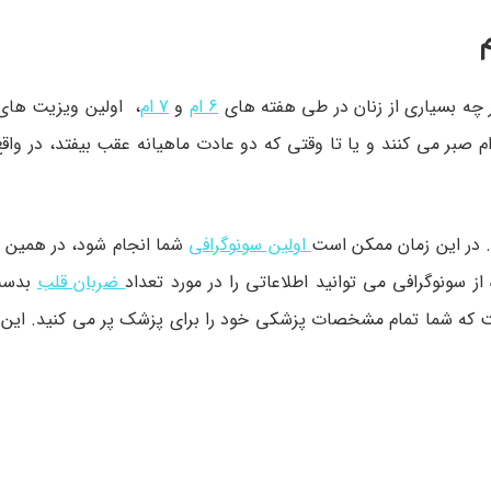
 چه بسیاری از زنان در طی هفته های
6 ام
و
7 ام
، اولین ویزیت های
 انجام می دهند، ولی بسیاری از پزشکان تا بعد از هفته ی 8 ام صبر می کنند و یا تا وقتی که دو عادت ماهیانه عقب بیفتد،
. در این زمان ممکن است
اولین سونوگرافی
شما انجام شود، در همین 
 از سونوگرافی می توانید اطلاعاتی را در مورد تعداد
ضربان قلب
بدست 
 که شما تمام مشخصات پزشکی خود را برای پزشک پر می کنید. این 