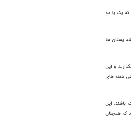
اینست که یک یا دو
شد پستان ها
قت بگذارید و این
 طی هفته های
 باشند. این
 شوند. توجه کنید که همچنان