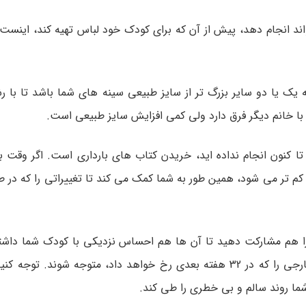
رداری هفته 8 ام خانم باردار می تواند انجام دهد، پیش از آن که برای کودک خود لباس تهیه کند، 
یک یا دو سایر بزرگ تر از سایز طبیعی سینه های شما باشد تا با ر
با خانم دیگر فرق دارد ولی کمی افزایش سایز طبیعی است.
 هفته 8 ام بارداری بخرید، و تا کنون انجام نداده اید، خریدن کتاب های بارداری است. اگر و
ری کم تر می شود، همین طور به شما کمک می کند تا تغییراتی را که در
ا هم مشارکت دهید تا آن ها هم احساس نزدیکی با کودک شما داشته
موارد ، به آن ها کمک می کند تا برخی از تغییرات داخلی و خارجی را که در 32 هفته بعدی رخ خواهد داد، متوجه
شما روند سالم و بی خطری را طی کند.