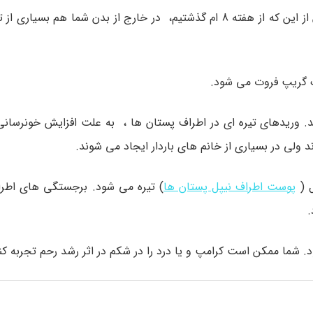
بسیاری از تغییرات در این هفته در بدن شما رخ می دهد و پس از این که از هفته 8 ام گذشتیم، در خارج از بدن شم
گریپ فروت می شود.
 وریدهای تیره ای در اطراف پستان ها ، به علت افزایش خونرسا
د ولی در بسیاری از خانم های باردار ایجاد می شوند.
ل (
پوست اطراف نیپل پستان ها
) تیره می شود. برجستگی های اطر
.
. شما ممکن است کرامپ و یا درد را در شکم در اثر رشد رحم تجربه کن