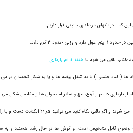
این که، در انتهای مرحله ی جنینی قرار داریم.
 حدود 3 گرم دارد.
رد طناب نافی می شود تا
هفته 12 ام بارداری
.
 ها ( غدد جنسی ) یا به شکل بیضه ها و یا به شکل تخمدان در می آ
ز بارداری داریم و آرنج، مچ و سایر استخوان ها و مفاصل شکل می گ
ق نگاه کنید می توانید هر 20 انگشت دست و پا را ببینید!!
ه وضوح قابل تشخیص است. و گوش ها در حال رشد هستند و به 