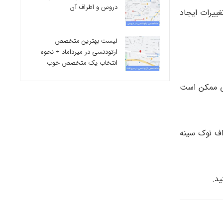
دروس و اطراف آن
ا هم بسیاری از تغییرات ایجاد
لیست بهترین متخصص
ارتودنسی در میرداماد + نحوه
انتخاب یک متخصص خوب
نی ممکن است
اف نوک سينه
ید.