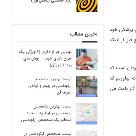
رشد شخصی (بخش اول)
 پزشکی خود
آخرین مطالب
 در واقع قبل از اینکه
بهترین جراح لاغری (9 ویژگی یک
جراح لاغری خوب + روش های
پیدا کردن آن)
زمان است که
بیاوریم که
لیست بهترین متخصص
ارتودنسی در چیذر و نواحی
کار باعث می
اطراف آن
لیست بهترین متخصص
ارتودنسی در قیطریه + نحوه
انتخاب یک متخصص ارتودنسی
لیست متخصص ارتودنسی در