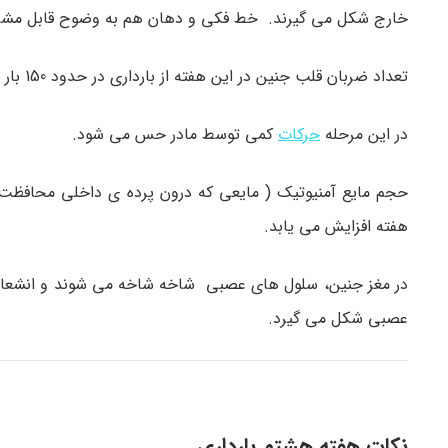
خارج شکل می گیرند. خط فکی و دهان هم به وضوح قابل مشاهده
تعداد ضربان قلب جنین در این هفته از بارداری در حدود 150 بار در دقیقه است، تقریبا دو برابر سریع تر از ضربان قلب شما!!
در این مرحله
حرکات
کمی توسط مادر حس می شود.
حجم مایع آمنیوتیک ( مایعی که درون پرده ی داخلی محافظت کن
هفته افزایش می یابد.
در مغز جنین، سلول های عصبی شاخه شاخه می شوند و انشعاب پی
عصبی شکل می گیرد.
نکات هفته هشتم بارداری