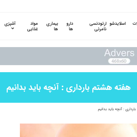
ات
اسلایدشو
ارتودنسی
دارو
بیماری
مواد
آشپزی
نامرئی
ها
ها
غذایی
هفته هشتم بارداری : آنچه باید بدانیم
رداری : آنچه باید بدانیم