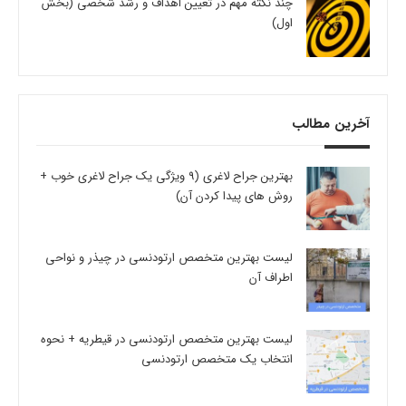
چند نکته مهم در تعیین اهداف و رشد شخصی (بخش
اول)
آخرین مطالب
بهترین جراح لاغری (9 ویژگی یک جراح لاغری خوب +
روش های پیدا کردن آن)
لیست بهترین متخصص ارتودنسی در چیذر و نواحی
اطراف آن
لیست بهترین متخصص ارتودنسی در قیطریه + نحوه
انتخاب یک متخصص ارتودنسی