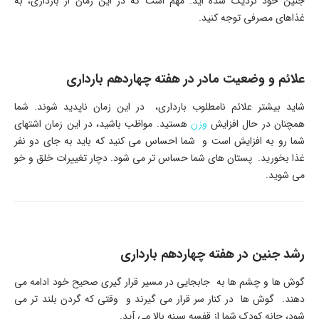
جنین خود نزدیک شده اید. مهم است که در این زمان از بارداری، به
غذاهای مصرفی توجه کنید.
علائم و وضعیت مادر در هفته چهاردهم بارداری
شاید بیشتر علائم نامطلوب بارداری، در این زمان ناپدید شوند. شما
همچنان در حال افزایش
وزن
هستید. مواظب باشید، در این زمان اشتهای
شما رو به افزایش است و شما احساس می کنید که باید به جای دو نفر
غذا بخورید. پستان های شما حساس تر می شود. دچار تغییرات خلق و خو
می شوید.
رشد جنین در هفته چهاردهم بارداری
گوش ها و چشم ها به جابجایی در مسیر قرار گیری صحیح خود ادامه می
دهند. گوش ها در کنار سر قرار می گیرند و وقتی که گردن بلند تر می
شود، چانه کودک شما از قفسه سینه بالا می آید.