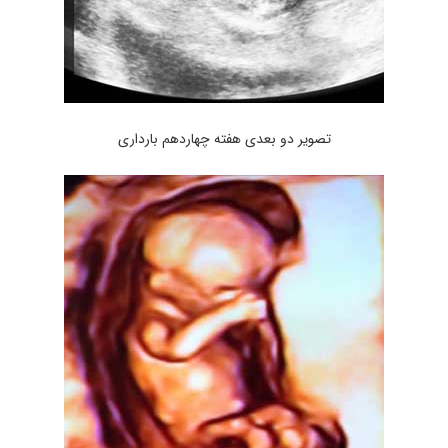
تصویر دو بعدی هفته چهاردهم بارداری