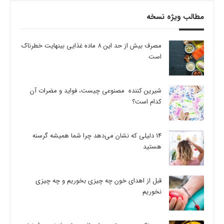
مطالب ویژه نسخه
مصرف بیش از حد این 8 ماده غذایی بینهایت خطرناک
است
شیرین کننده مصنوعی چیست، فواید و مضرات آن
کدام است؟
14 دلیلی که نشان می‌دهد چرا شما همیشه گرسنه
هستید
قبل از اهدای خون چه چیزی بخوریم و چه چیزی
نخوریم