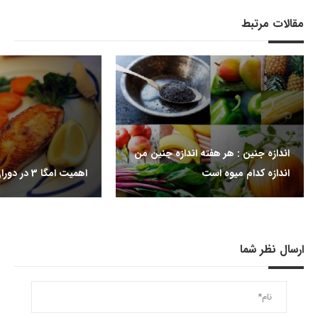
مقالات مرتبط
اندازه جنین : هر هفته اندازه جنین من
اندازه کدام میوه است
اهمیت امگا 3 در دوران بارداری
ارسال نظر شما