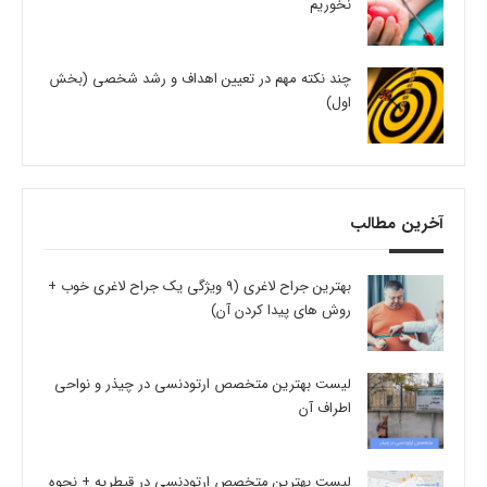
نخوریم
چند نکته مهم در تعیین اهداف و رشد شخصی (بخش
اول)
آخرین مطالب
بهترین جراح لاغری (9 ویژگی یک جراح لاغری خوب +
روش های پیدا کردن آن)
لیست بهترین متخصص ارتودنسی در چیذر و نواحی
اطراف آن
لیست بهترین متخصص ارتودنسی در قیطریه + نحوه