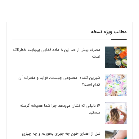
مطالب ویژه نسخه
مصرف بیش از حد این 8 ماده غذایی بینهایت خطرناک
است
شیرین کننده مصنوعی چیست، فواید و مضرات آن
کدام است؟
14 دلیلی که نشان می‌دهد چرا شما همیشه گرسنه
هستید
قبل از اهدای خون چه چیزی بخوریم و چه چیزی