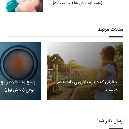
(همه آزمایش ها+ توضیحات)
مقالات مرتبط
حقایقی که درباره ناباروری ثانویه نمی
پاسخ به سوالات رایج د
دانستید
مردان (بخش اول)
ارسال نظر شما