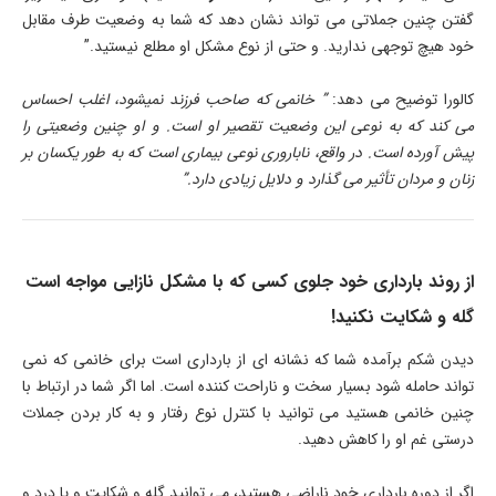
گفتن چنین جملاتی می تواند نشان دهد که شما به وضعیت طرف مقابل
خود هیچ توجهی ندارید. و حتی از نوع مشکل او مطلع نیستید.”
کالورا توضیح می دهد:
” خانمی که صاحب فرزند نمیشود، اغلب احساس
می کند که به نوعی این وضعیت تقصیر او است. و او چنین وضعیتی را
پیش آورده است. در واقع، ناباروری نوعی بیماری است که به طور یکسان بر
زنان و مردان تأثیر می گذارد و دلایل زیادی دارد.”
از روند بارداری خود جلوی کسی که با مشکل نازایی مواجه است
گله و شکایت نکنید!
دیدن شکم برآمده شما که نشانه ای از بارداری است برای خانمی که نمی
تواند حامله شود بسیار سخت و ناراحت کننده است. اما اگر شما در ارتباط با
چنین خانمی هستید می توانید با کنترل نوع رفتار و به کار بردن جملات
درستی غم او را کاهش دهید.
اگر از دوره بارداری خود ناراضی هستید، می توانید گله و شکایت و یا درد و