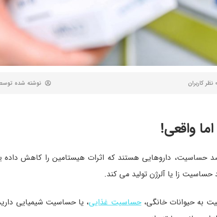
 کاربران
نوشته شده توس
اما واقعی!
 های آلرژی و ضد حساسیت، داروهایی هستند که اثرات هیستامین را کاهش داد
حساسیت زا یا آلرژن تولید می کند.
ت به حیوانات خانگی،
حساسیت غذایی
، یا حساسیت شیمیایی داری