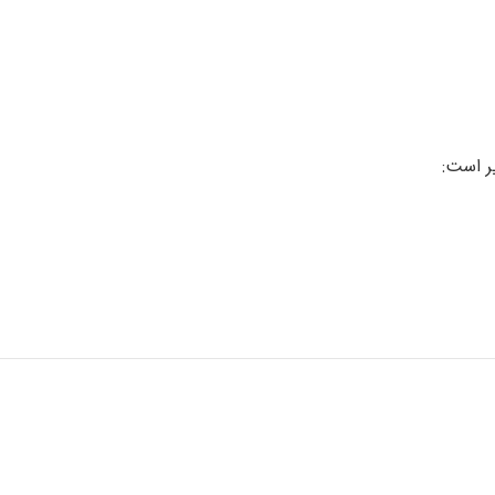
ر است: