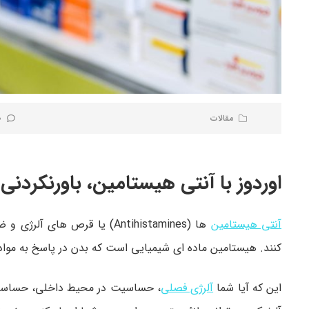
مقالات
0 نظر
اوردوز با آنتی هیستامین، باورنکردنی 
آنتی هیستامین
ها (Antihistamines) یا قرص
کنند. هیستامین ماده ای شیمیایی است که بدن در پاسخ به مواد 
این که آیا شما
آلرژی فصلی
، حساسیت در محیط داخلی، حساسی