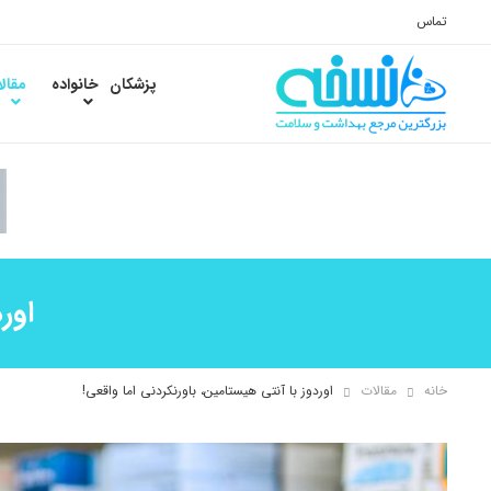
تماس
پزشکان
خانواده
مقال
اور
خانه
مقالات
اوردوز با آنتی هیستامین، باورنکردنی اما واقعی!