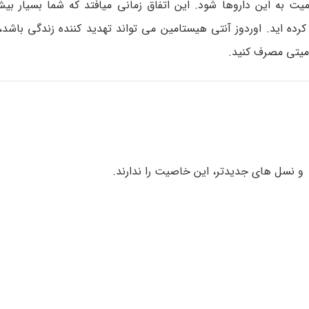
 به این داروها شود. این اتفاق زمانی میافتد که شما بسیار بیش
ده اید. اوردوز آنتی هیستامین می تواند تهدید کننده زندگی باشد، 
ومیتی مصرف کنید.
 نسل های جدیدتر، این خاصیت را ندارند.