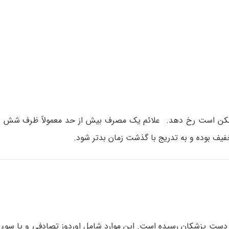
ب ممکن است رخ دهد. علائم یک مصرف بیش از حد معمولاً ظرف شش
ف بوده و به تدریج با گذشت زمان بدتر شود.
به دست پزشکان رسیده است. این موارد شامل اوردوز تصادفی و یا سو