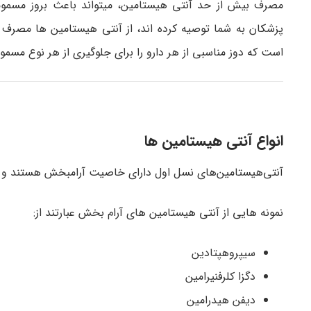
مصرف بیش از حد آنتی هیستامین، میتواند باعث بروز مسمومیت
پزشکان به شما توصیه کرده اند، از آنتی هیستامین ها مصرف کر
است که دوز مناسبی از هر دارو را برای جلوگیری از هر نوع مسم
انواع آنتی هیستامین ها
آنتی‌هیستامین‌های نسل اول دارای خاصیت آرامبخش هستند و و
نمونه هایی از آنتی هیستامین های آرام بخش عبارتند از:
سیپروهپتادین
دگزا کلرفنیرامین
دیفن هیدرامین