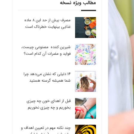
مطالب ویژه نسخه
مصرف بیش از حد این 8 ماده
غذایی بینهایت خطرناک است
شیرین کننده مصنوعی چیست،
فواید و مضرات آن کدام است؟
14 دلیلی که نشان می‌دهد چرا
شما همیشه گرسنه هستید
قبل از اهدای خون چه چیزی
بخوریم و چه چیزی نخوریم
چند نکته مهم در تعیین اهداف و