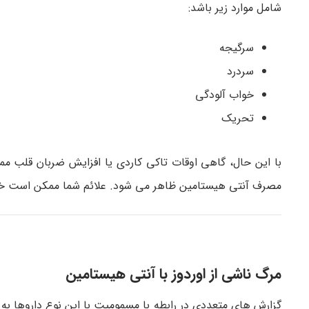
شامل موارد زیر باشد:
سرگیجه
سردرد
خواب آلودگی
تحریک
با این حال، گاهی اوقات تاکی کاردی یا افزایش ضربان قل
مصرف آنتی هیستامین ظاهر می شود. علائم شما ممکن است خفی
مرگ ناشی از اوردوز با آنتی هیستامین
گزارش های متعددی در رابطه با مسمومیت با این نوع داروها 