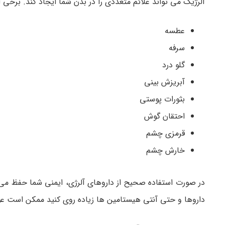
آلرژیک می تواند علائم متعددی را در بدن شما ایجاد کند. برخی از ا
عطسه
سرفه
گلو درد
آبریزش بینی
بثورات پوستی
احتقان گوش
قرمزی چشم
خارش چشم
در صورت استفاده صحیح از داروهای آلرژی، ایمنی شما حفظ می 
داروها و حتی آنتی هیستامین ها زیاده روی کنید ممکن است ع