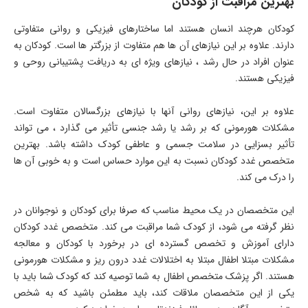
بهترین مراقبت از کودکان
کودکان هرچند انسان هستند اما ساختارهای فیزیکی و روانی متفاوتی
دارند. علاوه بر این نیازهای آن ها هم متفاوت از بزرگتر ها است. کودکان به
عنوان افراد در حال رشد ، نيازهای ويژه ای به دریافت پشتیبانی روحی و
فیزیکی هستند.
علاوه بر این، نیازهای روانی آنها با نیازهای بزرگسالان متفاوت است.
مشکلات هورمونی که بر رشد یا رشد جنسی تأثیر می گذارد ، می تواند
تأثیر بسزایی در سلامت جسمی و عاطفی کودک داشته باشد. بهترین
متخصص غدد کودکان نسبت به این موارد حساس است و به خوبی آن ها
را درک می کند.
این متخصصان در یک محیط مناسب که صرفا برای کودکان و نوجوانان در
نظر گرفته می شود، از کودک شما مراقبت می کند. متخصص غدد کودکان
دارای آموزش و تخصص گسترده ای در برخورد با کودکان و معالجه
مشکلات مبتلا اطفال مبتلا به اختلالات غدد درون ریز و مشکلات هورمونی
هستند. اگر پزشک متخصص اطفال به شما توصیه کند که کودک شما باید با
یکی از این متخصصان ملاقات کند، باید مطمئن باشید که به شخص