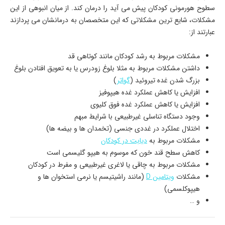
سطوح هورمونی کودکان پیش می آید را درمان کند. از میان انبوهی از این
مشکلات، شایع ترین مشکلاتی که این متخصصان به درمانشان می پردازند
عبارتند از:
مشکلات مربوط به رشد کودکان مانند کوتاهی قد
داشتن مشکلات مربوط به مثلا بلوغ زودرس یا به تعویق افتادن بلوغ
بزرگ شدن غده تیروئید (
گواتر
)
افزایش یا کاهش عملکرد غده هیپوفیز
افزایش یا کاهش عملکرد غده فوق کلیوی
وجود دستگاه تناسلی غیرطبیعی با شرایط مبهم
اختلال عملکرد در غددی جنسی (تخمدان ها و بیضه ها)
مشکلات مربوط به
دیابت در کودکان
کاهش سطح قند خون که موسوم به هیپو گلیسمی است
مشکلات مربوط به چاقی یا لاغری غیرطبیعی و مفرط در کودکان
مشکلات
ویتامین D
(مانند راشیتیسم یا نرمی استخوان ها و
هیپوکلسمی)
و …