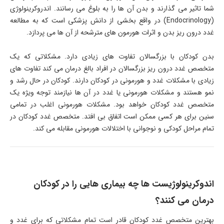
شما تاثیر می گذارند و بدن آن ها را به بلوغ می رسانند. اندروکرینولوژی
(Endocrinology) در واقع بخشی از دانش پزشکی است که به مطالعه
غدد درون ریز بدن و اثرات هورمون های مترشحه از آن ها می پردازد.
بدن کودکان با بزرگسالان تفاوت های زیادی دارد. مشکلاتی که یک
متخصص غدد درون ریز بزرگسالان در افراد بالغ درمان می کند تفاوت های
زیادی با مشکلات غدد و هورمونی در کودکان دارند. کودکان در حال رشد و
نمو هستند و مشکلات هورمونی یا غدد در آن ها نیازمند توجه ویژه یک
متخصص غدد کودکان خواهد بود. مشکلات هورمونی اغلب در تمامی
سنین برای هر کسی ممکن است اتفاق بی افتد. متخصص غدد کودکان در
تمام مراحل کودکی و نوجوانی با اختلالات هورمونی مقابله می کند.
اندوکرینولوژیست ها چه بیماری هایی را در کودکان
درمان می ‌کنند؟
بهترین متخصص غدد کودکان قادر است تمام مشکلاتی که برای غدد و