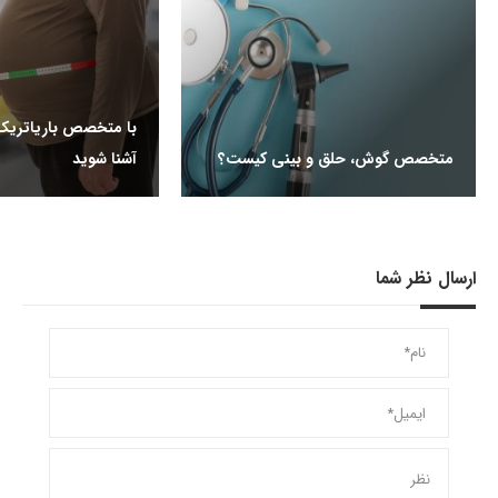
با متخصص باریاتریک 
متخصص گوش، حلق و بینی کیست؟
آشنا شوید
ارسال نظر شما