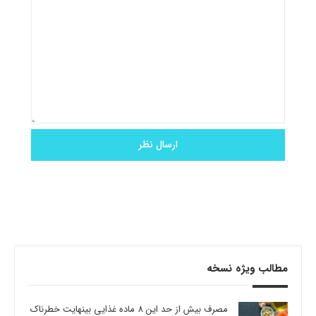
مطالب ویژه نسخه
مصرف بیش از حد این 8 ماده غذایی بینهایت خطرناک