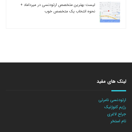
لیست بهترین متخصص ارتودنسی در میرداماد +
نحوه انتخاب یک متخصص خوب
لینک های مفید
ارتودنسی نامرئی
رژیم کتوژنیک
جراح لاغری
تام استخر