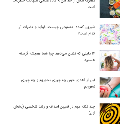
مصرف بیش از حد این 8 ماده غذایی بینهایت خطرناک
است
شیرین کننده مصنوعی چیست، فواید و مضرات آن
کدام است؟
14 دلیلی که نشان می‌دهد چرا شما همیشه گرسنه
هستید
قبل از اهدای خون چه چیزی بخوریم و چه چیزی
نخوریم
چند نکته مهم در تعیین اهداف و رشد شخصی (بخش
اول)