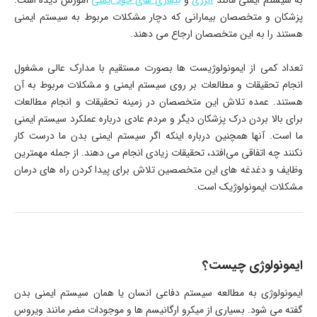
به سیستم ایمنی مانند
آلرژی
و
بیماری های خود ایمنی
آموزش دیده است.
پزشکان و متخصصان بیمارانی که دچار مشکلات مربوط به سیستم ایمنی
هستند را به این متخصصان ارجاع می دهند.
تعداد کمی از ايمونولوژيست ها بصورت مستقیم با مدارک عالی مشغول
انجام تحقیقات و مطالعات بر روی سیستم ایمنی و مشکلات مربوط به آن
هستند. عمده تلاش این متخصصان در زمینه تحقیقات و انجام مطالعات
برای بالا بردن درک پزشکان دیگر و مردم عادی درباره عملکرد سیستم ایمنی
ما است. آنها همچنین درباره اینکه اگر سیستم ایمنی بدن ما درست کار
نکنند چه اتفاقی می‌افتد، تحقیقات زیادی انجام می دهند. از جمله مهمترین
وظایف و دغدغه های این متخصصین تلاش برای پیدا کردن راه های درمان
مشکلات ایمونولوژیک است.
ایمونولوژی چیست؟
ایمونولوژی به مطالعه سیستم دفاعی انسان یا همان سیستم ایمنی بدن
گفته می شود. بسیاری از میکرو ارگانیسم ها و موجودات مضر مانند ویروس