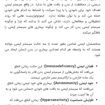
درستی در محافظت از بدن و بافت های ما ندارد. در واقع سیستم ایمنی
اهداف خود برای نابودی را یا پیدا نمیکند، یا اشتباها به اندام های خودی
حمله می کند و یا توان مقابله ندارد. ایمونولوژیست هایی که روند
تحقیقاتی و مطالعاتی دارند، تلاش می کنند تا بدانند که چرا و چگونه
سیستم ایمنی بدن کار می کند و چگونه بیماری های سیستم ایمنی را
غافلگیر میکنند.
متخصصان ایمنی شناسی بطور عمده با سه حالت سیستم ایمنی مواجه
هستند که به واسطه هر کدام تعدادی بیماری در بدن انسان ایجاد می
شود:
فقدان ایمنی (
Immunodeficiency
):
این حالت زمانی اتفاق
می‌افتد که بخش‌هایی از سیستم ایمنی بدن قادر به پاسخگویی به
یک ماده خارجی یا ارگانیسم مضر خارجی نیستند.
خود ایمنی (
Autoimmunity
):
بیماری های خود ایمنی زمانی اتفاق
می‌افتند که سیستم ایمنی به بافت های خودی حساس می شود و به
آن ها آسیب میزند.
افزایش حساسیت (
Hypersensitivity
):
زمانی اتفاق می‌افتد که