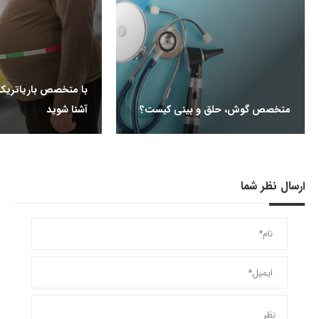
با متخصص باریاتریک 
متخصص گوش، حلق و بینی کیست؟
آشنا شوید
ارسال نظر شما