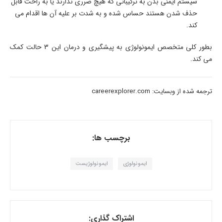
سیستم ایمنی بدن به ترکیباتی که هیچ ضرری ندارند یا به راحت قابل
حذف شدن هستند حساس شده و به شدت بر علیه آن ها اقدام می
کند.
بطور کلی متخصص ایمونولوژی به پیشگیری و درمان این 3 حالت کمک
می کند.
ترجمه شده از وبسایت: careerexplorer.com
برچسب ها:
ایمونولوژی
ایمونولوژیست
اشتراک گذاری: