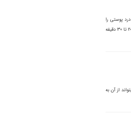
رد پوستی را
تسکین می دهد. قبل از اعمال عسل به صورت، پوست خود را با آب گرم یا ولرم بشورید. عسل را بصورت مستقیم به آکنه بزنید. پس از 20 تا 30 دقیقه
ند از آن به