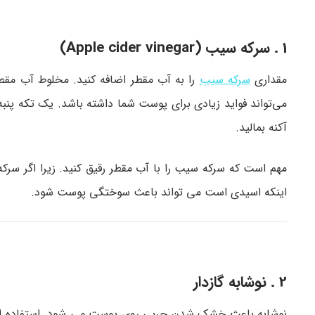
1 . سرکه سیب (Apple cider vinegar)
مقداری
سرکه سیب
را به آب مقطر اضافه کنید. مخلوط آب مقط
می‌تواند فواید زیادی برای پوست شما داشته باشد. یک تکه 
آکنه بمالید.
مهم است که سرکه سیب را با آب مقطر رقیق کنید. زیرا اگر سرک
اینکه اسیدی است می تواند باعث سوختگی پوست شود.
2 . نوشابه گازدار
نوشابه باعث خشک شدن چربی روی پوست می شود. استفاده از نوشا