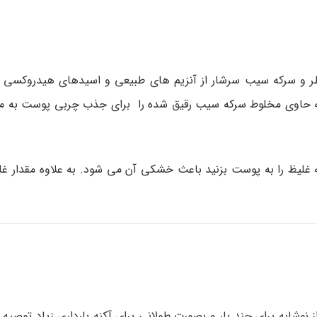
ر و سرکه سیب سرشار از آنزیم های طبیعی و اسیدهای هیدروکسی آ
پنبه حاوی مخلوط سرکه سیب رقیق شده را برای جذب چربی پوست به
ه غلیظ را به پوست بزنید باعث خشکی آن می شود. به علاوه مقدار غل
به برای چند بار و بصورت طولانی برای آکنه بارداری زیاد توصیه نم