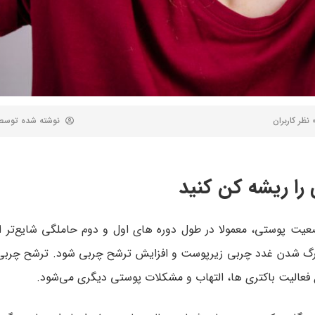
 کاربران
نوشته شده توس
 را ریشه کن کنید
ن وضعیت پوستی، معمولا در طول دوره های اول و دوم حاملگی شایع‌تر
 بزرگ شدن غدد چربی زیرپوست و افزایش ترشح چربی شود. ترشح چربی
عالیت باکتری ها، التهاب و مشکلات پوستی دیگری می‌شود.