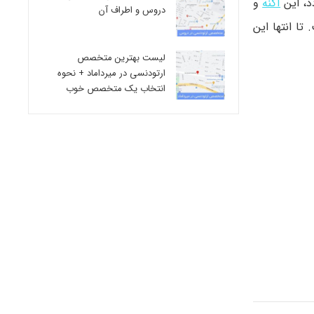
د، این
آکنه
و
دروس و اطراف آن
تا انتها این
لیست بهترین متخصص
ارتودنسی در میرداماد + نحوه
انتخاب یک متخصص خوب