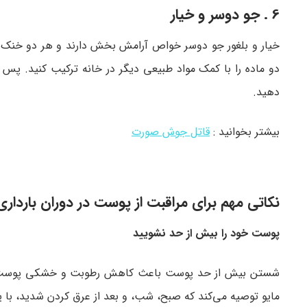
6 . جو دوسر و خیار
خیار و بلغور جو دوسر خواص آرامش بخش دارند و هر دو خنک ک
دهید.
بیشتر بخوانید :
قاتل جوش صورت
نکاتی مهم برای مراقبت از پوست در دوران بارداری
پوست خود را بیش از حد نشویید
شستن بیش از حد پوست باعث کاهش رطوبت و خشکی پوست می‌ش
مایو توصیه می‌کند که صبح، شب، و بعد از عرق کردن شدید، با 