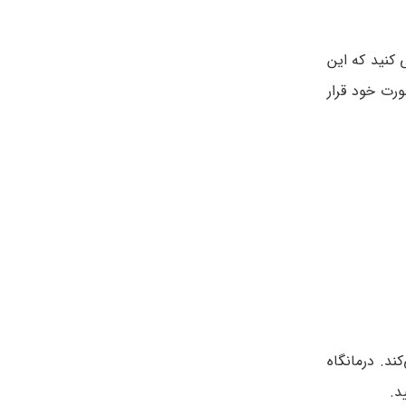
کنید که این
دن در فریزر قرار دهید و برای مدت 10 تا 15 دقیقه روی صورت خود قرار
. درمانگاه
د.