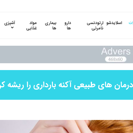
ات
اسلایدشو
ارتودنسی
دارو
بیماری
مواد
آشپزی
نامرئی
ها
ها
غذایی
درمان های طبیعی آکنه بارداری را ریشه ک