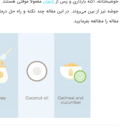
خوشبختانه، آکنه بارداری و پس از
زایمان
معمولا موقتی هستند. ه
جوشه نیز از بین می‌روند. در این مقاله چند نکته و راه حل درما
مقاله را مطالعه بفرمایید.