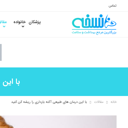
تماس
پزشکان
خانواده
مقال
با این 
خانه
مقالات
با این درمان های طبیعی آکنه بارداری را ریشه کن کنید