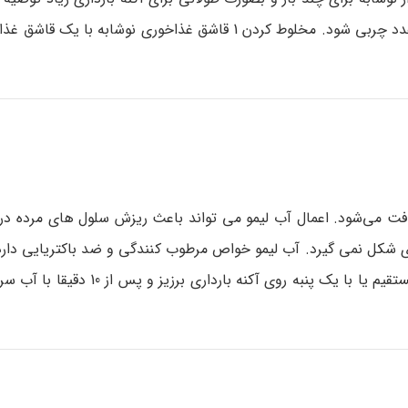
می‌تواند غدد چربی را تحریک کند و یا حتی باعث از بین رفتن غدد چربی شود. مخلوط کردن 1 قاشق غذاخوری
 یافت می‌شود. اعمال آب لیمو می تواند باعث ریزش سلول های مرده 
ی شکل نمی گیرد. آب لیمو خواص مرطوب کنندگی و ضد باکتریایی دارد.
به عنوان لایه بردار مورد استفاده قرار بگیرد. آب لیمو را بصورت مستقیم یا با 