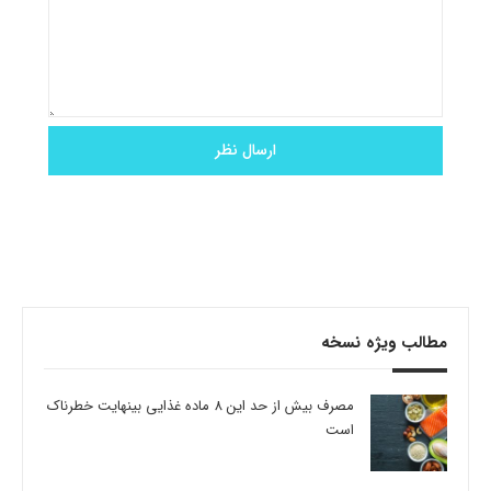
مطالب ویژه نسخه
مصرف بیش از حد این 8 ماده غذایی بینهایت خطرناک
است