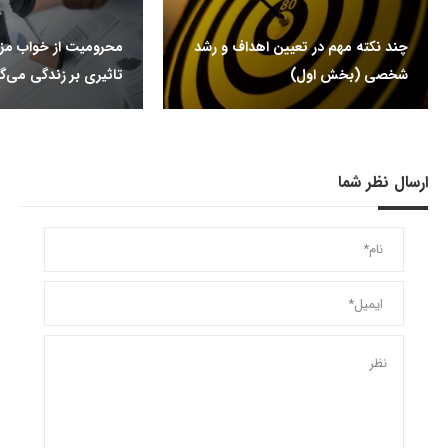
چند نکته مهم در تعیین اهداف و رشد
محرومیت از خواب م
شخصی (بخش اول)
تاثیری بر زندگی می‌گذ
ارسال نظر شما