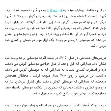
در این مطالعه، بیماران مبتلا به
فیبرومیالژیا
به دو گروه تقسیم شدند. یک
گروه به مدت 4 هفته و هر روز 1 ساعت به موسیقی گوش می دادند. گروه
دیگر بدون اینکه موسیقی گوش کنند زیر نظر قرار گرفتند. در پایان دوره
چهار هفته، کسانی که به موسیقی گوش داده بودند، هر روز علایم مربوط به
درد و افسردگی در آن ها کاهش پیدا کرده بود. چنین نتیجه‌هایی نشان
می‌دهد که موسیقی درمانی می‌تواند یک ابزار مهم در درمان و کنترل درد
مزمن باشد.
بررسی‌های مشابهی در سال 2015، در زمینه اثرات موسیقی بر مدیریت درد
نشان داد، بیمارانی که قبل و بعد از عمل جراحی موسیقی گوش می‌دادند،
درد و اضطراب کمتری نسبت به بیمارانی که به موسیقی گوش نمی‌دادند
داشتند. این بررسی بر روی 7000 بیمار صورت گرفت . محققان همچنین
دریافتند که بیمارانی که موسیقی گوش دادند، برای کنترل دردشان نیاز به
داروهای کمتری داشتند. درحالی که بیماران در انتخاب موسیقی دلخواه خود
مجاز بودند در برخی موارد نتایج کمی با هم فرق داشت.
در حالی که گوش دادن به موسیقی در هر لحظه و زمان موثر خواهد بود،