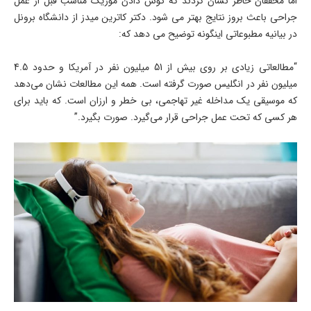
اما محققان خاطر نشان کردند که گوش دادن موزیک مناسب قبل از عمل
جراحی باعث بروز نتایج بهتر می شود. دکتر کاترین میدز از دانشگاه برونل
در بیانیه مطبوعاتی اینگونه توضیح می دهد که:
“مطالعاتی زیادی بر روی بیش از 51 میلیون نفر در آمریکا و حدود 4.5
میلیون نفر در انگلیس صورت گرفته است. همه این مطالعات نشان می‌دهد
که موسیقی یک مداخله غیر تهاجمی، بی خطر و ارزان است. که باید برای
هر کسی که تحت عمل جراحی قرار می‌گیرد. صورت بگیرد.”