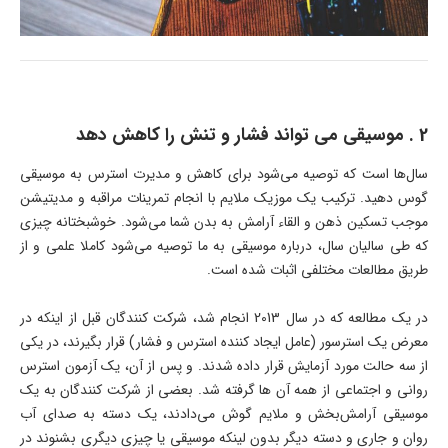
2 . موسیقی می تواند فشار و تنش را کاهش دهد
سال‌ها است که توصیه می‌شود برای کاهش و مدیرت استرس به موسیقی
گوس دهید. ترکیب یک موزیک ملایم با انجام تمرینات مراقبه و مدیتیشن
موجب تسکین ذهن و القاء آرامش به بدن شما می‌شود. خوشبختانه چیزی
که طی سالیان سال، درباره موسیقی به ما توصیه می‌شود کاملا علمی و از
طریق مطالعات مختلفی اثبات شده است.
در یک مطالعه که در سال 2013 انجام شد، شرکت کنندگان قبل از اینکه در
معرض یک استرسور (عامل ایجاد کننده استرس و فشار) قرار بگیرند، در یکی
از سه حالت مورد آزمایش قرار داده شدند. و پس از آن، یک آزمون استرس
روانی و اجتماعی از همه آن ها گرفته شد. بعضی از شرکت کنندگان به یک
موسیقی آرامش‌بخش و ملایم گوش می‌دادند، یک دسته به صدای آب
روان و جاری و دسته دیگر بدون لینکه موسیقی یا چیزی دیگری بشنوند در