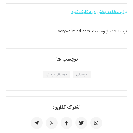
برای مطالعه بخش دوم کلیک کنید
ترجمه شده از وبسایت: verywellmind.com
برچسب ها:
موسیقی
موسیقی درمانی
اشتراک گذاری: