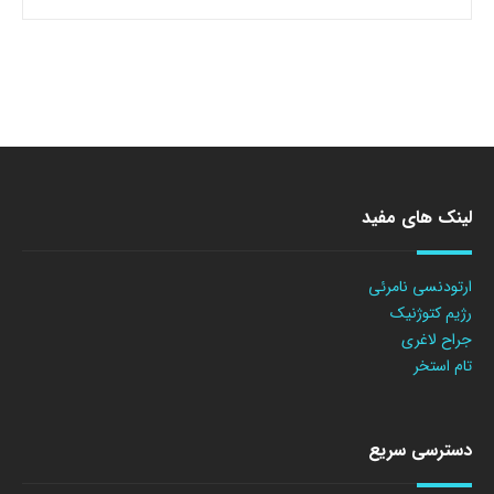
لینک های مفید
ارتودنسی نامرئی
رژیم کتوژنیک
جراح لاغری
تام استخر
دسترسی سریع