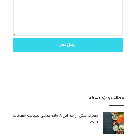
مطالب ویژه نسخه
مصرف بیش از حد این 8 ماده غذایی بینهایت خطرناک
است