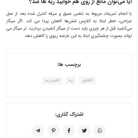
آیا می‌توان مانع از روی هم خوابید ریه ها شد؟
با انجام تمرینات مربوط به تنفس عمیق و سرفه کنترل شده بعد از عمل
جراحی، خطر ابتلا به کلاپس شش‌ها کاهش پیدا می کند. اگر سیگار
می‌کشید قبل از هر چیزی باید دست از سیگار کشیدن بردارید. تر سیگار می
تواند بصورت چشمگیری ابتلا به این عارضه ریوی را کاهش دهد.
برچسب ها:
آتلکتازی
ریه
کلاپس ریه
اشتراک گذاری: