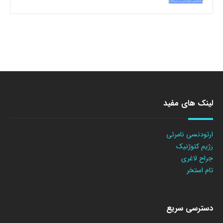
لینک های مفید
ارتودنسی نامرئی
رژیم کتوژنیک
جراح لاغری
تام استخر
دسترسی سریع