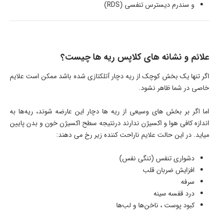
و سندرم ديسترس تنفسی (RDS)
علائم و نشانه های کلاپس ریه ها چیست؟
اگر تنها یک بخش کوچک از ریه دچار آتلکتازی شده باشد ممکن است علایم
خاصی در شما ظاهر نشود.
اما اگر بر بخش های وسیعی از ریه ها دچار این عارضه شوند، ریه‌ها به
اندازه کافی هوا و اکسیژن ندارند درنتیجه سطح اکسیژن خون و بدن پایین
میاید. در این حالت علایم ناراحت کننده زیر رخ می دهند:
دشواری تنفس (تنگی نفس)
افزایش ضربان قلب
سرفه
درد قفسه سینه
کبود پوست ، ناخن‌ها و لب‌ها