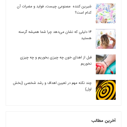
شیرین کننده مصنوعی چیست، فواید و مضرات آن
کدام است؟
14 دلیلی که نشان می‌دهد چرا شما همیشه گرسنه
هستید
قبل از اهدای خون چه چیزی بخوریم و چه چیزی
نخوریم
چند نکته مهم در تعیین اهداف و رشد شخصی (بخش
اول)
آخرین مطالب