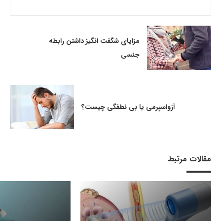
مزایای شگفت انگیز داشتن رابطه
جنسی
آزواسپرمی یا بی نطفگی چیست؟
مقالات مرتبط