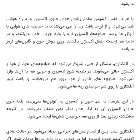
می‌شود.
با هر بار نفس کشیدن مقدار زیادی هوای حاوی اکسیژن وارد راه هوایی
شما می‌شود. و از آن‌جا بافت ریه را طی می‌کند تا به حبابچه های هوایی یا
آلوئل ها برسد. حباچه‌ها، اکسیژن تازه را وارد جریان خون می‌کنند، و در
ادامه هم زحمت انتقال اکسیژن بافت‌ها، روی دوش خون و گلبول‌های قرمز
می‌افتد.
در آتلکتازی، مشکل از جایی شروع می‌شود که حبابچه‌های هوا، از هوا و
اکسیژن خالی می‌شوند. در نتیجه هیچ اکسیژن و خونی هم به آن‌ها وارد
نمی‌شود. حبابچه های خالی از هوا، روی هم می‌خوابند و باعث بروز
آتلکتازی یا روی هم خوابیدن ریه ها می‌شود.
در این عارضه، نه تنها خون و اکسیژن به آلوئول‌ها نمی‌رسد، بلکه خون
حاوی اکسیژن نیز به ارگان‌های دیگر بدن منتقل نمی‌شود. در نتیجه
مشکلات زیادی بعد از روی هم خوابیدن شش‌ها ایجاد می‌شود.
آتلکتازی اغلب پس از انجام عمل‌های جراحی ایجاد می‌شود. در حالت عادی
تهدید کننده حیات نیست. اما در صورت بروز باید سریعا درمان شود. اگر