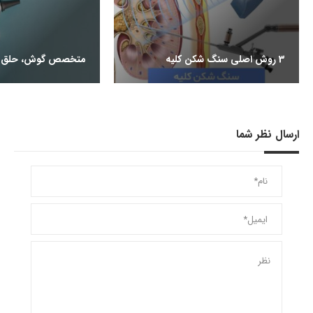
3 روش اصلی سنگ شکن کلیه
متخصص گوش، حلق و
ارسال نظر شما