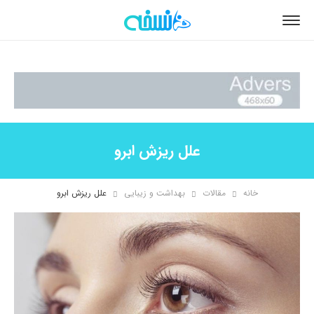
علل ریزش ابرو
خانه
مقالات
بهداشت و زیبایی
علل ریزش ابرو