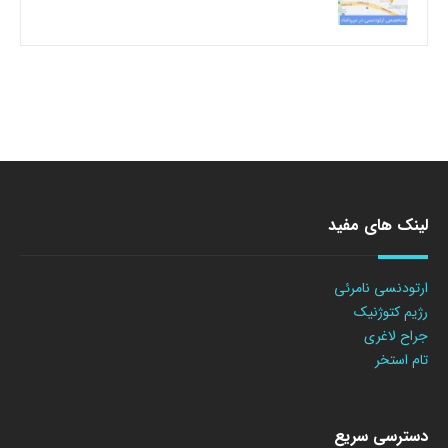
لینک های مفید
ارتودنسی نامرئی
رژیم کتوژنیک
جراح لاغری
تام استخر
دسترسی سریع