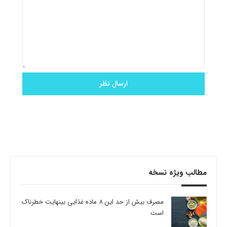
مطالب ویژه نسخه
مصرف بیش از حد این 8 ماده غذایی بینهایت خطرناک
است