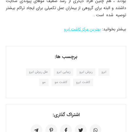
بودند ، هم چنین افراد دیگری از رشد ضعیف موهای پیوندی شکایت
داشتند و البته برای گروهی از بیماران عمل تکمیلی برای ایجاد تراکم بیشتر
توصیه شده است .
بیشتر بخوانید:
بهترین مرکز کاشت ابرو
برچسب ها:
ابرو
ریزش ابرو
زیبایی ابرو
علل ریزش ابرو
کاشت ابرو
کاشت مو
مو
اشتراک گذاری: