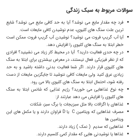
سوالات مربوط به سبک زندگی
فرد چه مقدار مایع می نوشد؟ آیا به حد کافی مایع می نوشد؟ شایع
ترین علت سنگ های کلیوی، عدم نوشیدن کافی مایعات است.
آیا آب گریپ فروت می نوشید؟ نوشیدن آب گریپ فروت ممکن است
خطر ابتلا به سنگ های کلیوی را افزایش دهد.
در چه حدی فعالیت دارید؟ آیا در محیط کار زیاد می نشینید؟ افرادی
که از نظر فیزیکی فعال نیستند، در معرض بیشتری برای ابتلا به سنگ
های کلیوی قرار دارند. اگر شما فعالیت بدنی داشته باشید و به حد
زیادی عرق کنید ولی مایعات کافی ننوشید تا جایگزین مایعات از دست
رفته شود، احتمال ابتلا به سنگ های کلیوی بالا می رود.
چه نوع غذاهایی می خورید؟ رژیم غذایی که شانس ابتلا به سنگ
های کلیوی را افزایش می دهد عبارتند از:
غذاهای با اگزالات بالا مثل سبزیجات با برگ سبز، شکلات
مصرف غذاهایی که ویتامین C یا D فراوان دارند و یا مکمل های این
ویتامین ها
غذاهایی که سدیم ( نمک ) زیاد دارند.
غذاها یا نوشیدنی هایی که مقدار کمی کلسیم دارند.