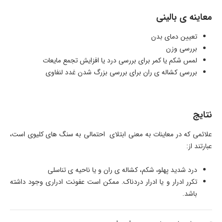
معاینه ی بالینی
تعیین دمای بدن
بررسی وزن
لمس شکم یا کمر برای بررسی درد یا افزایش تجمع مایعات
بررسی کشاله ی ران برای بررسی بزرگ شدن غدد لنفاوی
نتایج
علائمی که در معاینات به معنی ابتلای احتمالی به سنگ های کلیوی است،
عبارتند از:
درد شدید پهلو، شکم، کشاله ی ران و یا ناحیه ی تناسلی
تکرر ادرار و یا ادرار دردناک. ممکن است عفونت ادراری وجود داشته
باشد.