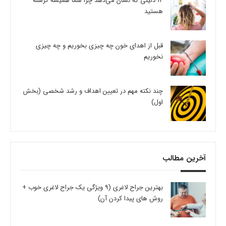
14 دلیلی که نشان می‌دهد چرا شما همیشه گرسنه
هستید
قبل از اهدای خون چه چیزی بخوریم و چه چیزی
نخوریم
چند نکته مهم در تعیین اهداف و رشد شخصی (بخش
اول)
آخرین مطالب
بهترین جراح لاغری (9 ویژگی یک جراح لاغری خوب +
روش های پیدا کردن آن)