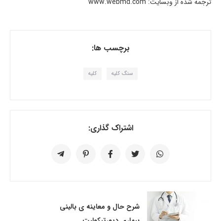
ترجمه شده از وبسایت: www.webmd.com
برچسب ها:
سنگ کلیه
کلیه
اشتراک گذاری:
شرح حال و معاینه ی بالینی
بیماری دیورتیکولیت