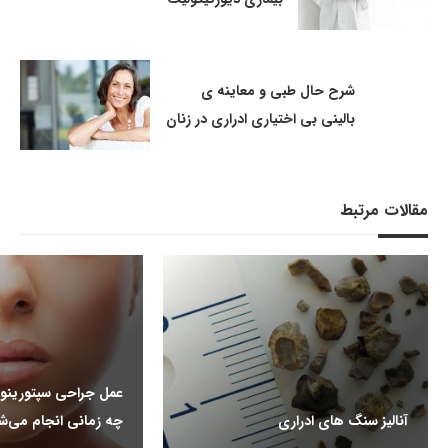
شرح حال طبی و معاینه ی
بالینی بی اختیاری ادراری در زنان
مقالات مرتبط
عمل جراحی سپتورینو
آنالیز سنگ های ادراری
چه زمانی انجام می‌ش