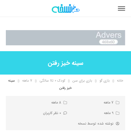
سینه خیز رفتن
خانه
بازی گو
بازی برای سن
کودک 0 تا1 سالگی
7 ماهه
سینه
خیز رفتن
7 ماهه
8 ماهه
9 ماهه
0 نظر کاربران
نوشته شده توسط
نسخه