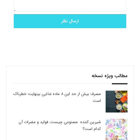
مطالب ویژه نسخه
مصرف بیش از حد این 8 ماده غذایی بینهایت خطرناک
است
شیرین کننده مصنوعی چیست، فواید و مضرات آن
کدام است؟