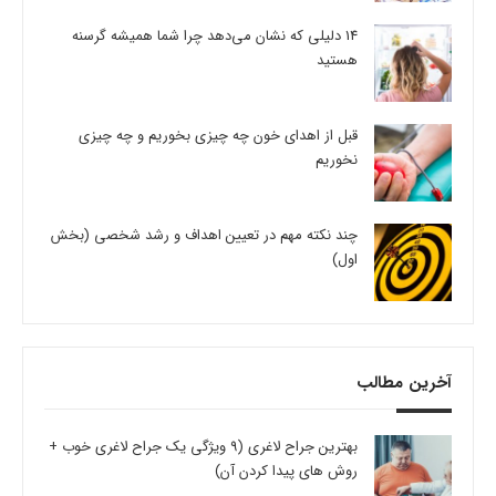
14 دلیلی که نشان می‌دهد چرا شما همیشه گرسنه
هستید
قبل از اهدای خون چه چیزی بخوریم و چه چیزی
نخوریم
چند نکته مهم در تعیین اهداف و رشد شخصی (بخش
اول)
آخرین مطالب
بهترین جراح لاغری (9 ویژگی یک جراح لاغری خوب +
روش های پیدا کردن آن)