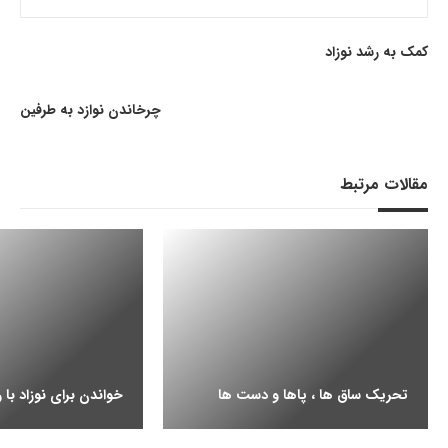
کمک به رشد نوزاد
چرخاندن نوازد به طرفین
مقالات مرتبط
تحریک ساق ها ، پاها و دست ها
خواندن برای نوزاد با ر