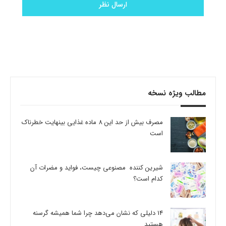
مطالب ویژه نسخه
مصرف بیش از حد این 8 ماده غذایی بینهایت خطرناک
است
شیرین کننده مصنوعی چیست، فواید و مضرات آن
کدام است؟
14 دلیلی که نشان می‌دهد چرا شما همیشه گرسنه
هستید