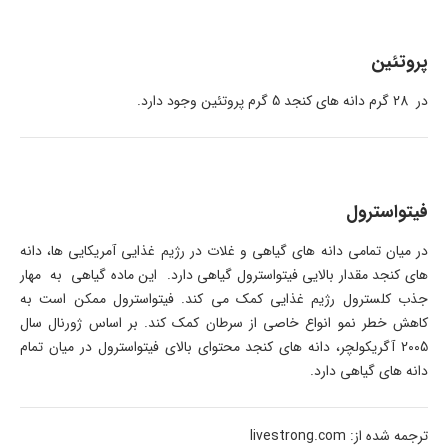
پروتئین
در 28 گرم دانه های کنجد 5 گرم پروتئین وجود دارد.
فیتواسترول
در میان تمامی دانه های گیاهی و غلات در رژیم غذایی آمریکایی ها، دانه
های کنجد مقدار بالایی فیتواسترول گیاهی دارد. این ماده گیاهی به مهار
جذب کلسترول رژیم غذایی کمک می کند. فیتواسترول ممکن است به
کاهش خطر نمو انواع خاصی از سرطان کمک کند. بر اساس ژورنال سال
2005 آگریکولچر، دانه های کنجد محتوای بالای فیتواسترول در میان تمام
دانه های گیاهی دارد.
ترجمه شده از: livestrong.com