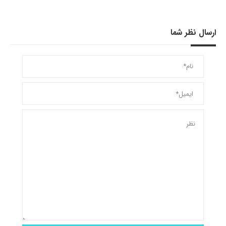
ارسال نظر شما