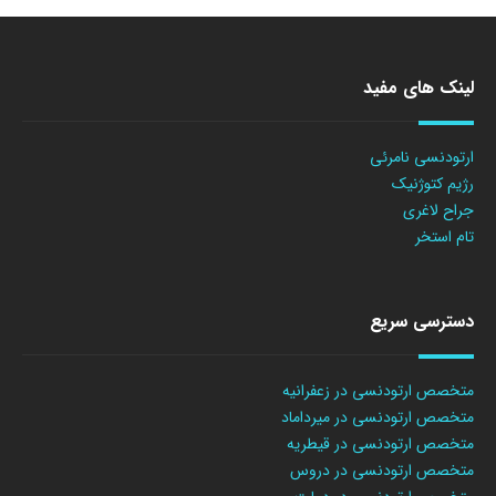
لینک های مفید
ارتودنسی نامرئی
رژیم کتوژنیک
جراح لاغری
تام استخر
دسترسی سریع
متخصص ارتودنسی در زعفرانیه
متخصص ارتودنسی در میرداماد
متخصص ارتودنسی در قیطریه
متخصص ارتودنسی در دروس