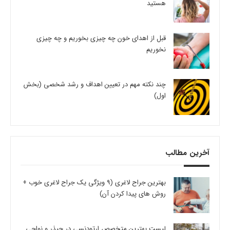
هستید
قبل از اهدای خون چه چیزی بخوریم و چه چیزی
نخوریم
چند نکته مهم در تعیین اهداف و رشد شخصی (بخش
اول)
آخرین مطالب
بهترین جراح لاغری (9 ویژگی یک جراح لاغری خوب +
روش های پیدا کردن آن)
لیست بهترین متخصص ارتودنسی در چیذر و نواحی