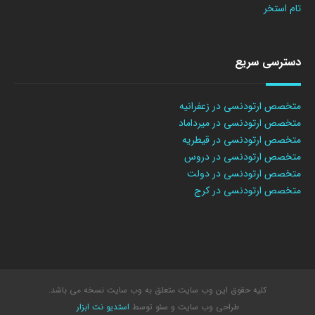
تام استخر
دسترسی سریع
متخصص ارتودنسی در زعفرانیه
متخصص ارتودنسی در میرداماد
متخصص ارتودنسی در قیطریه
متخصص ارتودنسی در دروس
متخصص ارتودنسی در دولت
متخصص ارتودنسی در کرج
کلیه حقوق این وب سایت متعلق به وب سایت نسخه می باشد.
طراحی وب سایت
و سئو توسط
استدیو نت ابزار