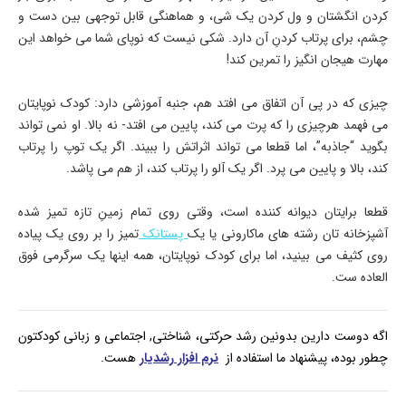
کردن انگشتان و ول کردن یک شی، و هماهنگی قابل توجهی بین دست و
چشم، برای پرتاب کردنِ آن دارد. شکی نیست که نوپای شما می خواهد این
مهارت هیجان انگیز را تمرین کند!
چیزی که در پی آن اتفاق می افتد هم، جنبه آموزشی دارد: کودک نوپایتان
می فهمد هرچیزی را که پرت می کند، پایین می افتد- نه بالا. او نمی تواند
بگوید “جاذبه”، اما قطعا می تواند اثراتش را ببیند. اگر یک توپ را پرتاب
کند، بالا و پایین می پرد. اگر یک آلو را پرتاب کند، از هم می پاشد.
قطعا برایتان دیوانه کننده است، وقتی روی تمام زمینِ تازه تمیز شده
آشپزخانه تان رشته های ماکارونی یا یک
پستانک
تمیز را بر روی یک پیاده
روی کثیف می بینید، اما برای کودک نوپایتان، همه اینها یک سرگرمی فوق
العاده ست.
اگه دوست دارین بدونین رشد حرکتی، شناختی, اجتماعی و زبانی کودکتون
چطور بوده، پیشنهاد ما استفاده از
نرم افزار رشدیار
هست.