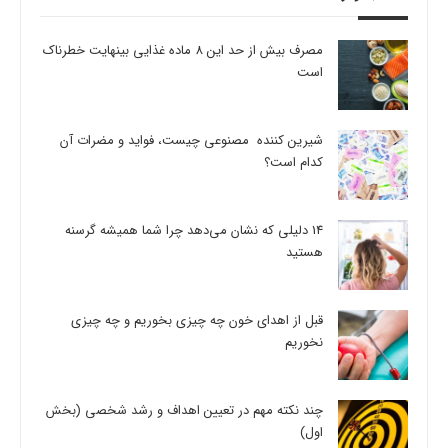
مصرف بیش از حد این 8 ماده غذایی بینهایت خطرناک
است
شیرین کننده مصنوعی چیست، فواید و مضرات آن
کدام است؟
14 دلیلی که نشان می‌دهد چرا شما همیشه گرسنه
هستید
قبل از اهدای خون چه چیزی بخوریم و چه چیزی
نخوریم
چند نکته مهم در تعیین اهداف و رشد شخصی (بخش
اول)