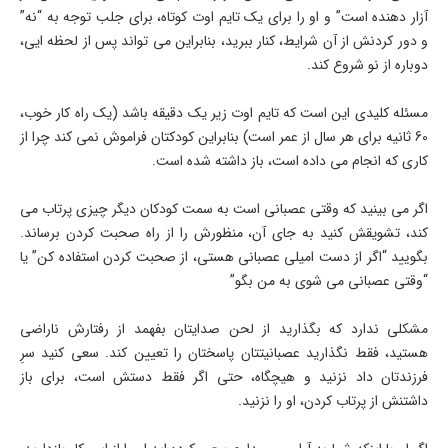
آزار دهنده است” و او را برای یک تایم اوت کوتاه، برای جلب توجه به “نه”
و دور کردنش از آن شرایط، کنار ببرید، بنابراین می تواند پس از لحظه ایی،
دوباره از نو شروع کند.
مسئله کلیدی این است که تایم اوت زیر یک دقیقه باشد (یک راه کار خوب،
60 ثانیه برای هر سال از عمر است) بنابراین کودکتان فراموش نمی کند چرا از
کاری که انجام می داده است، باز داشته شده است.
اگر می بینید که وقتی عصبانی است به سمت کودکان دیگر چیزی پرتاب می
کند، تشویقش کنید به جای آن، منظورش را از راه صحبت کردن برساند.
بگویید “اگر از دست امیلی عصبانی هستی، از صحبت کردن استفاده کن” یا
“وقتی عصبانی می شوی به من بگو”
مشکلی ندارد که بگذارید از لحن صدایتان بفهمد از رفتارش ناراضی
هستید، فقط نگذارید عصبانیتتان پاسختان را تعیین کند. سعی کنید سرِ
فرزندتان داد نزنید و هیچگاه، حتی اگر فقط دستش است، برای باز
داشتنش از پرتاب کردن، او را نزنید.