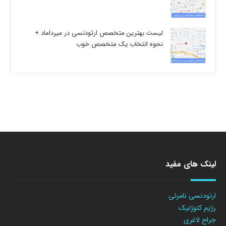
لیست بهترین متخصص ارتودنسی در میرداماد +
نحوه انتخاب یک متخصص خوب
لینک های مفید
ارتودنسی نامرئی
رژیم کتوژنیک
جراح لاغری