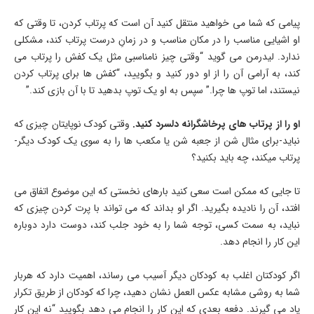
پیامی که شما می خواهید منتقل کنید آن است که پرتاب کردن، تا وقتی که
او اشیایی مناسب را در مکان مناسب و در زمانِ درست پرتاب کند، مشکلی
ندارد. لیدرمن می گوید “وقتی چیز نامناسبی مثل یک کفش را پرتاب می
کند، به آرامی آن را از او دور کنید و بگویید، “کفش ها برای پرتاب کردن
نیستند، اما توپ ها چرا.” سپس به او یک توپ بدهید تا با آن بازی کند.”
او را از پرتاب های پرخاشگرانه دلسرد کنید.
وقتی کودک نوپایتان چیزی که
نباید-برای مثال شن از جعبه شن یا مکعب ها را به سوی یک کودک دیگر-
پرتاب میکند، چه باید بکنید؟
تا جایی که ممکن است سعی کنید بارهای نخستی که این موضوع اتفاق می
افتد، آن را نادیده بگیرید. اگر او بداند که می تواند با پرت کردن چیزی که
نباید، به سمت کسی، توجه شما را به خود جلب کند، دوست دارد دوباره
این کار را انجام دهد.
اگر کودکتان اغلب به کودکان دیگر آسیب می رساند، اهمیت دارد که هربار
شما به روشی مشابه عکس العمل نشان دهید، چرا که کودکان از طریق تکرار
یاد می گیرند. دفعه بعدی که این کار را انجام می دهد بگویید “نه این کار