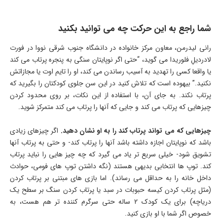
شما راجع به این حرکت چه می توانید بکنید
رانی لیدرمن، معاون مرکز خانواده در دانشگاه جنوب شرقی نووا در فورت
لادردیلِ فلوریدا می گوید، “حتی اگر نوپایتان سنگی به پنجره پرتاب می کند
یا واقعا کسی را تهدید به آسیب رساندن می کند، او را تایم اوت یا مجازاتش
نکنید.” بیهوده است که تلاش کنید در این سن جلوی کودکتان را بگیرید که
پرتاب نکند. به جای آن، با استفاده از این نکات، بر روی محدود کردن
چیزهایی که پرتاب می کند و جایی که آنها را پرتاب می کند متمرکز شوید.
چیزهایی که می تواند پرتاب کند را به او نشان دهید.
اگر چیزهای زیادی
باشد که نوپایتان اجازه داشته باشد آنها را پرتاب کند- و حتی به پرتاب آنها
تشویق شود- خیلی سریع تر یاد می گیرد که چه چیز هایی را نباید پرتاب
کند. توپ ها انتخابی بدیهی هستند (نگه داشتن توپ های فومی، حوادث
داخل خانه را به حداقل می رساند). اما بازی های مبتنی بر پرتاب کردن
(مثل پرتاب کردن کیسه حبوبات در سبد یا پرتاب کردن سنگ بر سطح یک
دریاچه) برای یک کودک 2 ساله حتی سرگرم کننده تر هم هست، به
خصوص اگر شما با او بازی کنید.