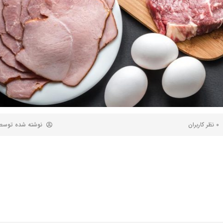
0 نظر کاربران
نوشته شده توس