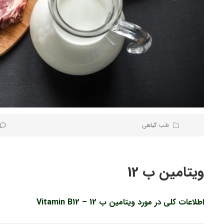
طب گیاهی
ویتامین ب 12
اطلاعات کلی در مورد ویتامین ب 12 – Vitamin B12