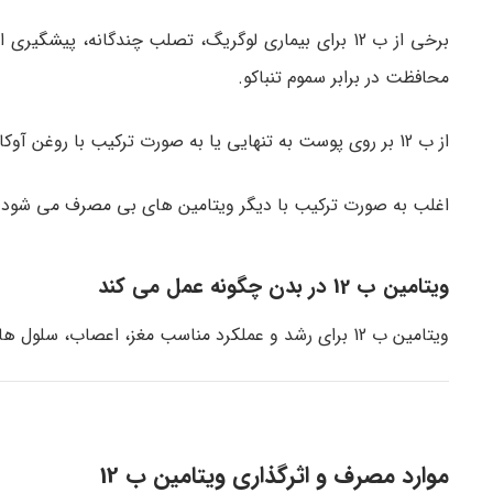
برخی از ب 12 برای بیماری لوگریگ، تصلب چندگانه، پیش
محافظت در برابر سموم تنباکو.
از ب 12 بر روی پوست به تنهایی یا به صورت ترکیب با روغن آوکادو برای درمان سوریاس و
اغلب به صورت ترکیب با دیگر ویتامین های بی مصرف می شود.
ویتامین ب 12 در بدن چگونه عمل می کند
ویتامین ب 12 برای رشد و عملکرد مناسب مغز، اعصاب، سلول های خونی، دیگر بخش های بدن ضروری است.
موارد مصرف و اثرگذاری ویتامین ب 12