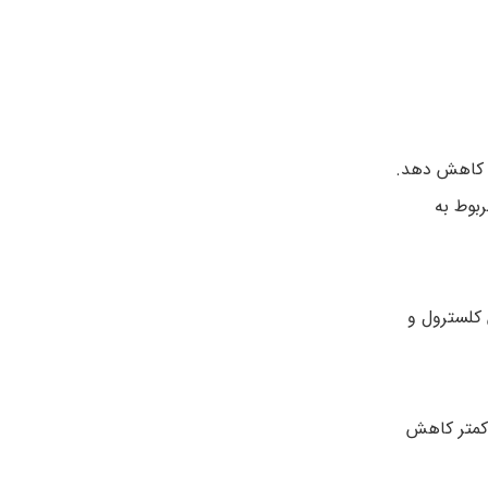
 های عصبی مربوط به
کلسترول و
سیت کمتر کاهش