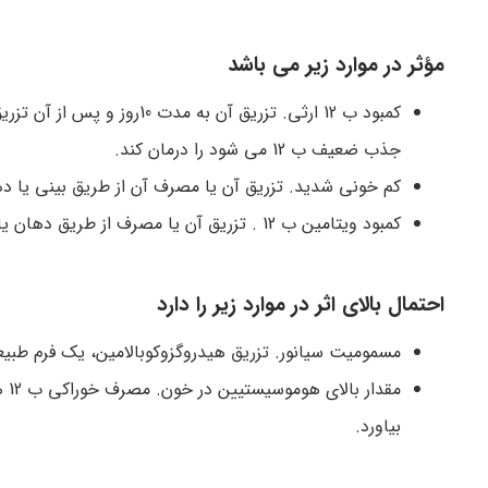
مؤثر در موارد زیر می باشد
کمبود ب 12 ارثی. تزریق آن ب
جذب ضعیف ب 12 می شود را درمان کند.
کم خونی شدید. تزریق آن یا مصرف آن از طریق بینی یا د
کمبود ویتامین ب 12 . تزریق آن یا مصرف از طریق دهان یا بینی.
احتمال بالای اثر در موارد زیر را دارد
مسموميت سیانور. تزریق هیدروگزوکوبالامین، یک فرم طبیعی از ب 12، به مقدار 10 گرم می تواند مسموميت
مق
بیاورد.