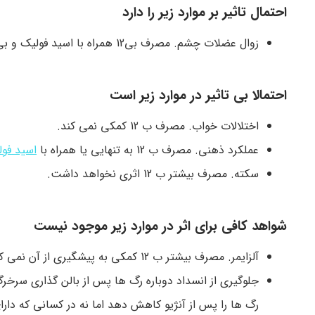
احتمال تاثیر بر موارد زیر را دارد
زوال عضلات چشم. مصرف بى12 همراه با اسید فولیک و بی6 می تواند از آن پیشگیری کند.
احتمالا بی تاثیر در موارد زیر است
اختلالات خواب. مصرف ب 12 کمکی نمی کند.
عملکرد ذهنی. مصرف ب 12 به تنهایی یا همراه با
اسید فو
سکته. مصرف بیشتر ب 12 اثری نخواهد داشت.
شواهد کافی برای اثر در موارد زیر موجود نیست
آلزایمر. مصرف بیشتر ب 12 کمکی به پیشگیری از آن نمی کند.
رگ ها را پس از آنژیو کاهش دهد اما نه در کسانی که دا