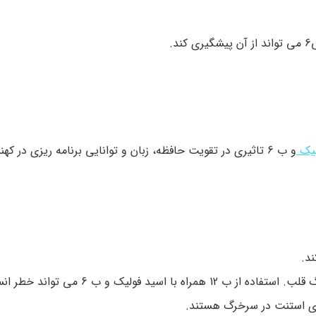
لیک
و ب 6 تاثیری در تقویت حافظه، زبان و توانایی برنامه ریزی در کهنسالان ندارد.
جلوگیری از انسداد دوباره رگ ها پس از بالن گذاری سرخرگ قلب. استفاده از ب 12 همرا
رای استنت در سرخرگ هستند.