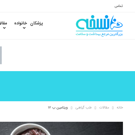
تماس
پزشکان
خانواده
مقال
خانه
مقالات
طب گیاهی
ویتامین ب ۱۲