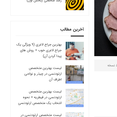
رشد شخصی (بخش اول)
آخرین مطالب
بهترین جراح لاغری (9 ویژگی یک
جراح لاغری خوب + روش های
پیدا کردن آن)
ط
نسخه
لیست بهترین متخصص
ارتودنسی در چیذر و نواحی
اطراف آن
لیست بهترین متخصص
ارتودنسی در قیطریه + نحوه
انتخاب یک متخصص ارتودنسی
لیست متخصص ارتودنسی در