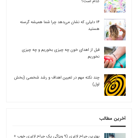
کدام است؟
14 دلیلی که نشان می‌دهد چرا شما همیشه گرسنه
هستید
قبل از اهدای خون چه چیزی بخوریم و چه چیزی
نخوریم
چند نکته مهم در تعیین اهداف و رشد شخصی (بخش
اول)
آخرین مطالب
بهترین جراح لاغری (9 ویژگی یک جراح لاغری خوب +