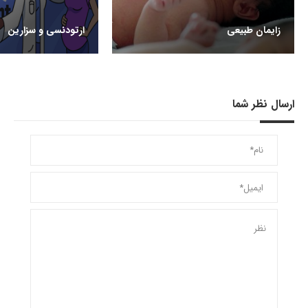
زایمان طبیعی
ارتودنسی و سزارین
ارسال نظر شما