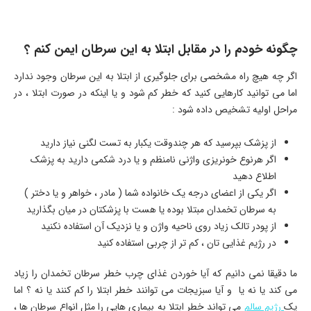
چگونه خودم را در مقابل ابتلا به این سرطان ایمن کنم ؟
اگر چه هیچ راه مشخصی برای جلوگیری از ابتلا به این سرطان وجود ندارد
اما می توانید کارهایی کنید که خطر کم شود و یا اینکه در صورت ابتلا ، در
مراحل اولیه تشخیص داده شود :
از پزشک بپرسید که هر چندوقت یکبار به تست لگنی نیاز دارید
اگر هرنوع خونریزی واژنی نامنظم و یا درد شکمی دارید به پزشک
اطلاع دهید
اگر یکی از اعضای درجه یک خانواده شما ( مادر ، خواهر و یا دختر )
به سرطان تخمدان مبتلا بوده یا هست با پزشکتان در میان بگذارید
از پودر تالک زیاد روی ناحیه واژن و یا نزدیک آن استفاده نکنید
در رژیم غذایی تان ، کم تر از چربی استفاده کنید
ما دقیقا نمی دانیم که آیا خوردن غذای چرب خطر سرطان تخمدان را زیاد
می کند یا نه یا و آیا سبزیجات می توانند خطر ابتلا را کم کنند یا نه ؟ اما
یک
رژیم سالم
می تواند خطر ابتلا به بیماری هایی را مثل انواع سرطان ها ،