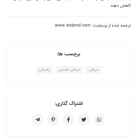
کاهش دهند.
ترجمه شده از وبسایت: www.webmd.com
برچسب ها:
سرطان
سرطان تخمدان
یائسگی
اشتراک گذاری: