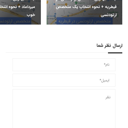
قیطریه + نحوه انتخاب یک متخصص
میرداماد + نحوه ان
ارتودنسی
خوب
ارسال نظر شما