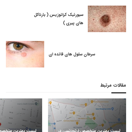
سبورئیک کراتوزیس ( بارناکل
های پیری )
سرطان سلول های قائده ای
مقالات مرتبط
لیست بهترین متخصص ارتودنسی در
لیست بهترین متخصص