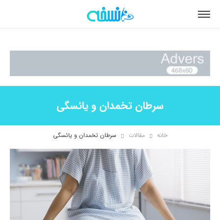
سرطان تخمدان و یائسگی
خانه
مقالات
سرطان تخمدان و یائسگی