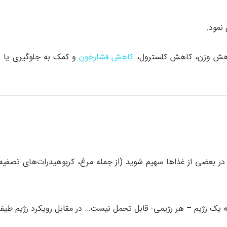
 کاهش وزن، کاهش کلسترول،
کاهش فشارخون
و کمک به جلوگیری یا د
 در بعضی از غذاها سهیم شوید (از جمله مرغ، کربوهیدرات‌های تصفی
به یک رژیم – هر رژیمی- قابل تحمل نیست… در مقابل رویکرد رژیم طیف 