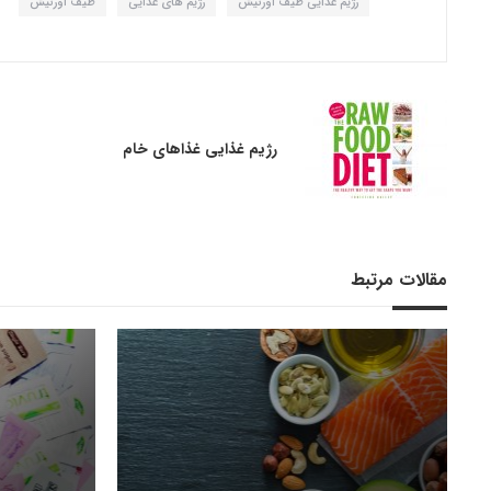
رژیم غذایی طیف اورنیش
رژیم های غذایی
طیف اورنیش
رژیم غذایی غذاهای خام
مقالات مرتبط