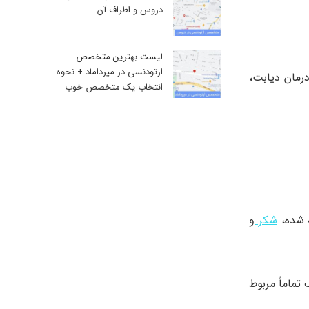
دروس و اطراف آن
لیست بهترین متخصص
ارتودنسی در میرداماد + نحوه
رمان دیابت،
انتخاب یک متخصص خوب
ه شده،
شکر
و
تماماً مربوط