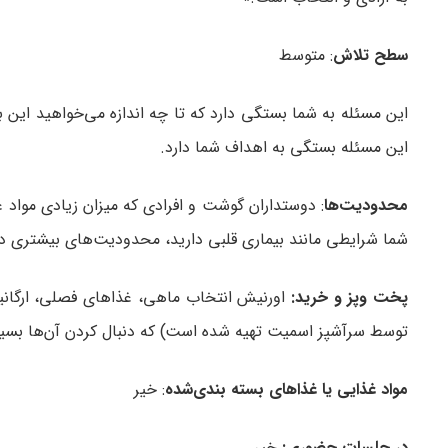
سطح تلاش
: متوسط
این مسئله به شما بستگی دارد که تا چه اندازه می‌خواهید این 
این مسئله بستگی به اهداف شما دارد.
محدودیت‌ها
: دوستداران گوشت و افرادی که میزان زیادی مواد غذ
شما شرایطی مانند بیماری قلبی دارید، محدودیت‌های بیشتری دار
پخت‌ وپز و خرید:
اورنیش انتخاب ماهی، غذاهای فصلی، ارگانی
توسط سرآشپز اسمیت تهیه شده است) که دنبال کردن آن‌ها بسی
مواد غذایی یا غذاهای بسته‌ بندی‌شده
: خیر
در جلسات حضوری:
خیر.