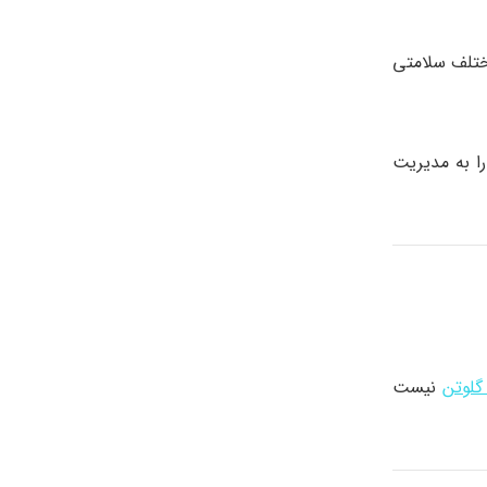
مختلف سلامتی
چنین مردم را به مدیریت
گلوتن
نیست