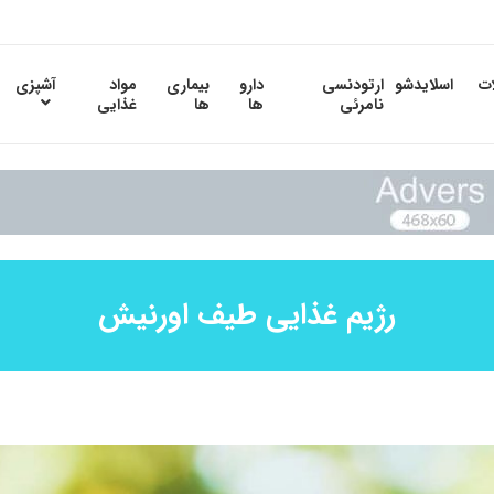
ات
اسلایدشو
ارتودنسی
دارو
بیماری
مواد
آشپزی
نامرئی
ها
ها
غذایی
رژیم غذایی طیف اورنیش