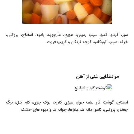
سیر، گردو، کدو، سیب زمینی، هویج، مارچوبه، بامیه، اسفناج، بروکلی،
خرفه، سیب، آووکادو، گوجه فرنگی و گریپ فروت
موادغذایی غنی از آهن
اسفناج، گوشت گاو علف خوار، سبزی کلارد، بوک چوی، کلم کیل، برگ
چغندر، بروکلی، کاهو، دانه ها، مغزها، جوانه ها و میوه های خشک