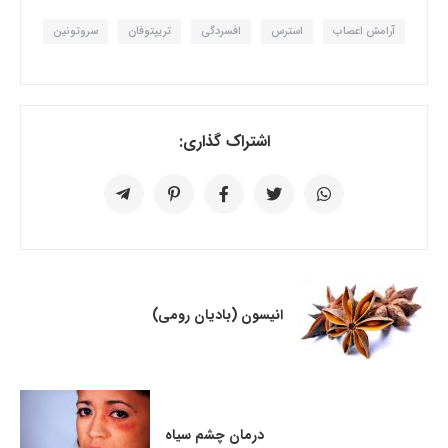
آرامش اعصاب
استرس
افسردگی
تریپتوفان
سروتونین
اشتراک گذاری:
انیسون (بادیان رومی)
درمان چشم سیاه