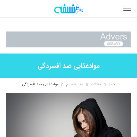
موادغذایی ضد افسردگی
خانه
مقالات
تغذیه سالم
موادغذایی ضد افسردگی