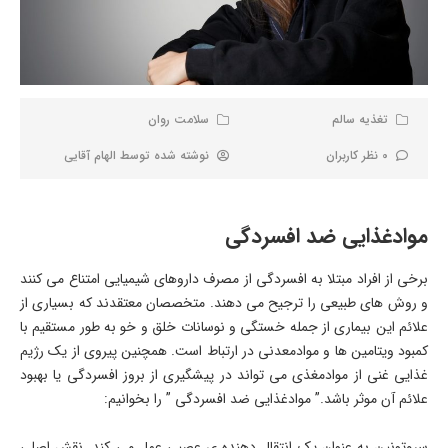
تغذیه سالم
سلامت روان
0 نظر کاربران
نوشته شده توسط
الهام آقایی
موادغذایی ضد افسردگی
برخی از افراد مبتلا به افسردگی از مصرف داروهای شیمیایی امتناع می کنند
و روش های طبیعی را ترجیح می دهند. متخصصان معتقدند که بسیاری از
علائم این بیماری از جمله خستگی و نوسانات خلق و خو به طور مستقیم با
کمبود ویتامین ها و موادمعدنی در ارتباط است. همچنین پیروی از یک رژیم
غذایی غنی از موادمغذی می تواند در پیشگیری از بروز افسردگی یا بهبود
علائم آن موثر باشد.” موادغذایی ضد افسردگی ” را بخوانیم:
سروتونین به عنوان یک انتقال دهنده ی عصبی عمل می کند. نقش اصلی