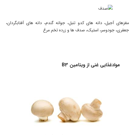
مغزهای آجیل، دانه های کدو تنبل، جوانه گندم، دانه های آفتابگردان،
جعفری، جودوسر، استیک، صدف ها و زرده تخم مرغ
موادغذایی غنی از ویتامین B3