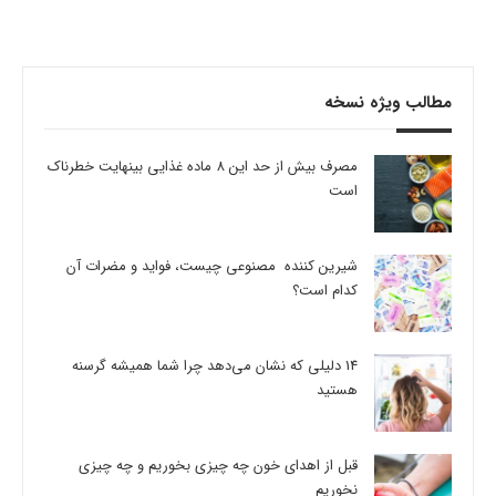
مطالب ویژه نسخه
مصرف بیش از حد این 8 ماده غذایی بینهایت خطرناک
است
شیرین کننده مصنوعی چیست، فواید و مضرات آن
کدام است؟
14 دلیلی که نشان می‌دهد چرا شما همیشه گرسنه
هستید
قبل از اهدای خون چه چیزی بخوریم و چه چیزی
نخوریم