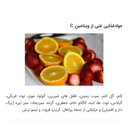
موادغذایی غنی از ویتامین C
کلم، گل کلم، سیب زمینی، فلفل های شیرین، گواوا، مویز، توت فرنگی،
گیلاس، توت ها، انبه، کاکائو خام، جعفری، گزنه، سبزیجات سبز تیره (برگ
دار و کلمیان) و مرکباتی از جمله پرتغال، گریپ فروت و لیمو ترش