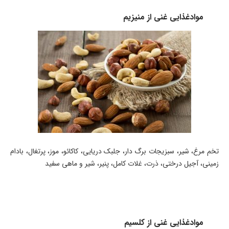
موادغذایی غنی از منیزیم
تخم مرغ، شیر، سبزیجات برگ دار، جلبک دریایی، کاکائو، موز، پرتغال، بادام
زمینی، آجیل درختی، ذرت، غلات کامل، پنیر، شیر و ماهی سفید
موادغذایی غنی از کلسیم