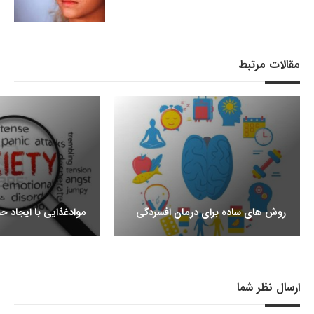
مقالات مرتبط
روش های ساده برای درمان افسردگی
موادغذایی با ایجاد ح
ارسال نظر شما