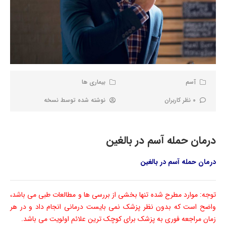
آسم
بیماری ها
0 نظر کاربران
نوشته شده توسط
نسخه
درمان حمله آسم در بالغین
درمان حمله آسم در بالغین
توجه: موارد مطرح شده تنها بخشی از بررسی ها و مطالعات طبی می باشد،
واضح است که بدون نظر پزشک نمی بایست درمانی انجام داد و در هر
زمان مراجعه فوری به پزشک برای کوچک ترین علائم اولویت می باشد.