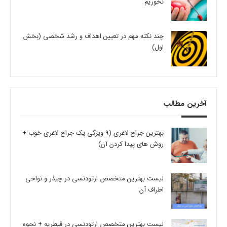
نخوریم
چند نکته مهم در تعیین اهداف و رشد شخصی (بخش
اول)
آخرین مطالب
بهترین جراح لاغری (9 ویژگی یک جراح لاغری خوب +
روش های پیدا کردن آن)
لیست بهترین متخصص ارتودنسی در چیذر و نواحی
اطراف آن
لیست بهترین متخصص ارتودنسی در قیطریه + نحوه