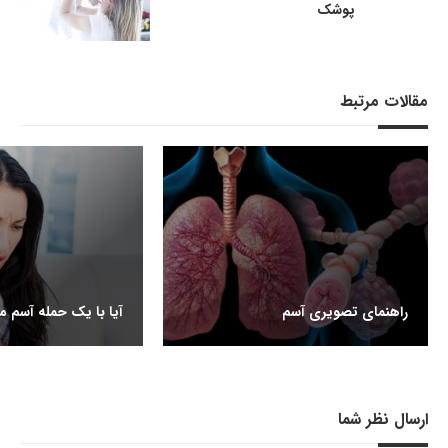
پوشک
مقالات مرتبط
راهنمای تصویری آسم
آیا با یک حمله آسم م
ارسال نظر شما