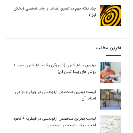
چند نکته مهم در تعیین اهداف و رشد شخصی (بخش
اول)
آخرین مطالب
بهترین جراح لاغری (9 ویژگی یک جراح لاغری خوب +
روش های پیدا کردن آن)
لیست بهترین متخصص ارتودنسی در چیذر و نواحی
اطراف آن
لیست بهترین متخصص ارتودنسی در قیطریه + نحوه
انتخاب یک متخصص ارتودنسی