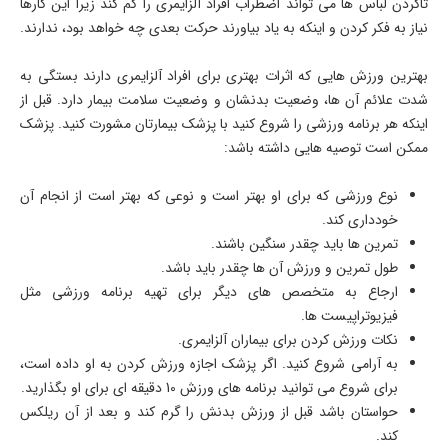
تاکردن لباس ها می تواند اضطراب افراد آلزایمری را کم کند زیرا این کارها
نیاز به فکر کردن و اینکه به یاد بیاورند حرکت بعدی چه خواهد بود، ندارند.
بهترین ورزش هایی که اثرات بهتری برای افراد آلزایمری دارند بستگی به
شدت علائم آن ها، وضعیت بدنشان و وضعیت سلامت بیمار دارد. قبل از
اینکه هر برنامه ورزشی را شروع کنید با پزشک بیمارتان مشورت کنید. پزشک
ممکن است توصیه هایی داشته باشد:
نوع ورزشی که برای او بهتر است و نوعی که بهتر است از انجام آن
خودداری کند.
تمرین ها باید چقدر سنگین باشند.
طول تمرین و ورزش آن ها چقدر باید باشد.
ارجاع به متخصص های دیگر برای تهیه برنامه ورزشی مثل
فیزیوتراپیست ها.
نکات ورزش کردن برای بیماران آلزایمری.
به آرامی شروع کنید. اگر پزشک اجازه ورزش کردن به او داده است،
برای شروع می توانید برنامه های ورزش 10 دقیقه ای برای او بگذارید.
حواستان باشد قبل از ورزش بدنش را گرم کند و بعد از آن ریلکس
کند.