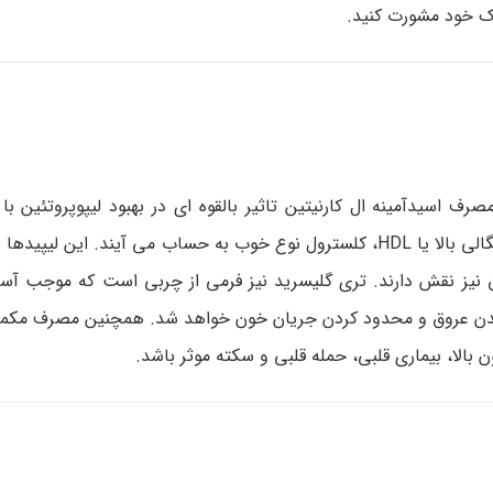
ک خود مشورت کنید.
ف اسیدآمینه ال کارنیتین تاثیر بالقوه ای در بهبود لیپوپروتئین با 
کاهش تری گلیسرید در جریان خون دارد. لیپوپروتئین های با چگالی بالا یا HDL، کلسترول نوع خوب به حساب می آیند
ق نیز نقش دارند. تری گلیسرید نیز فرمی از چربی است که موجب آس
دن عروق و محدود کردن جریان خون خواهد شد. همچنین مصرف مکمل 
لا، بیماری قلبی، حمله قلبی و سکته موثر باشد.