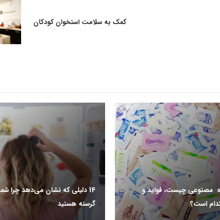
کمک به سلامت استخوان کودکان
ه مصنوعی چیست، فواید و
14 دلیلی که نشان می‌دهد چرا شم
دام است؟
گرسنه هستید