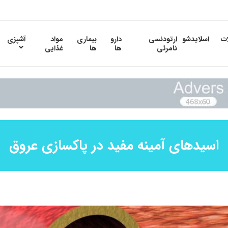
ات
اسلایدشو
ارتودنسی
دارو
بیماری
مواد
آشپزی
نامرئی
ها
ها
غذایی
اسیدهای آمینه مفید در پاکسازی عروق