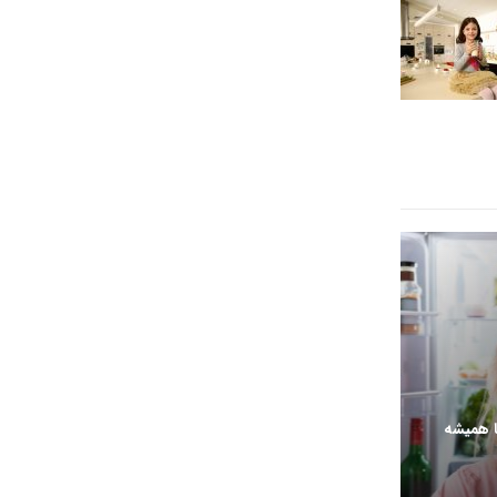
ا همیشه