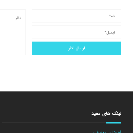
لینک های مفید
ارتودنسی نامرئی