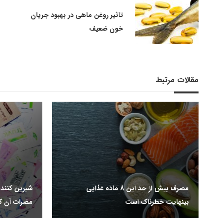
تاثیر روغن ماهی در بهبود جریان
خون ضعیف
مقالات مرتبط
مصرف بیش از حد این 8 ماده غذایی
شیرین کنند
بینهایت خطرناک است
مضرات آن ک