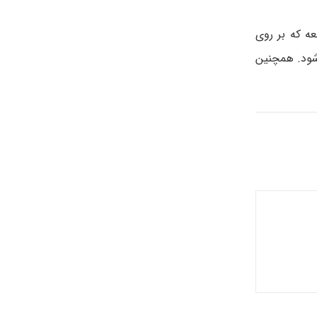
ه که بر روی
 شود. همچنین