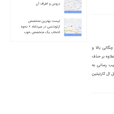
دروس و اطراف آن
لیست بهترین متخصص
ارتودنسی در میرداماد + نحوه
انتخاب یک متخصص خوب
چگالی بالا و
. این لیپیدها علاوه بر حذف
یب رسانی به
ال کارنیتین