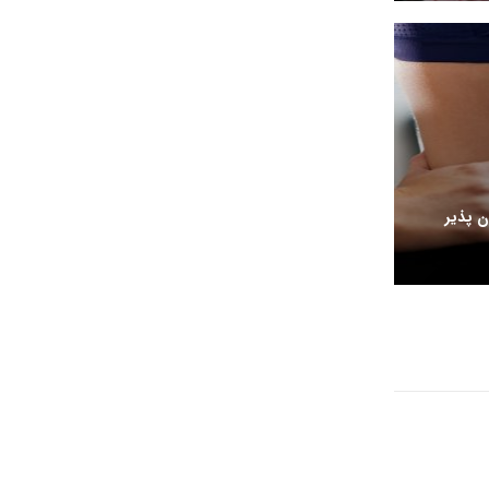
 پذیر