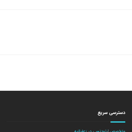
دسترسی سریع
متخصص ارتودنسی در زعفرانیه