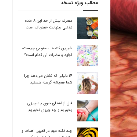
مطالب ویژه نسخه
مصرف بیش از حد این 8 ماده
غذایی بینهایت خطرناک است
شیرین کننده مصنوعی چیست،
فواید و مضرات آن کدام است؟
14 دلیلی که نشان می‌دهد چرا
شما همیشه گرسنه هستید
قبل از اهدای خون چه چیزی
بخوریم و چه چیزی نخوریم
چند نکته مهم در تعیین اهداف و