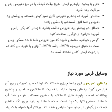
حتی با وجود نوارهای ایمنی, هیچ وقت کودک را در میز تعویض بدون
مراقبت رها نکنید.
مطمئن شوید که پدهای تعویض قابل تمیز کردن هستند و پوشش پد
تعویض شما قابل شستشو با ماشین باشد.
حداقل دو پوشش پد تعویض داشته باشید تا زمانی که یکی را می
شویید بتوانید از دیگری استفاده کنید.
اگر می خواهید مطمئن شوید که میز تعویض شما تا حد ممکن ایمن
است به دنبال تاییدیه JMPA باشد JMPA آنهایی را تایید می کند که
با رعایت ایمنی کامل ساخته شده اند.
وسایل فرعی مورد نیاز
پدهای تعویض.
این پدها چیزی هستند که کودک طی تعویض روی آن
قرار می گیرد. پدهای وجود دارند با قابلیت شستشوی سطحی و پدهای
پوشانده شده با پارچه قابل شستشو با ماشین هستند. هر دو ضد آب
هستند. بعضی تنها یک پد تخت ساده هستند و بقیه برای نگه داشتن
کودک بازیگوش در جای خود طراحی شده اند. بیشتر آنها همراه با کمربند