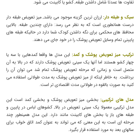
تفاوت ها عمدتا شامل داشتن طبقه, کشو یا کابینت می شود.
سبک و طبقه دار:
ارزان ترین گزینه موجود می باشد, میز تعویض طبقه دار
درست همانطوری است که به نظر می رسد: دارای چندین طبقه. بالایی
محافظ های محکمی برای نگه داشتن کودک شما دارد در حالیکه طبقه های
پایینی تمام وسایل تعویض پوشک را در خود جای می دهند.
ترکیب میز تعویض پوشک و کمد:
این مدل ها واقعا کمدهایی با سه یا
چهار کشو هستند اما آنها یک سینی تعویض پوشک دارند که در بالا به آن
متصل است و زمانی که مرحله تعویض پوشک تمام شد می توان آن را
برداشت. به خاطر اینکه از میز تعویض پوشک به مدت طولانی استفاده می
کنید به صورت بالقوه در طولانی مدت اقتصادی تر است.
مدل های ترکیبی:
بخشی میز تعویض پوشک و بخشی کمد است این
مدل ترکیبی معمولا یک سینی تعویض در بالا, کشوهای لباس در پایین و
طبقه های باز یا بخش های کابینت مانند دارد. این مدل همینطور چند
مرحله ای است به این معنی که می تواند به عنوان کمد اتاق خواب برای
سالهای بعد به مورد استفاده قرار بگیرد.