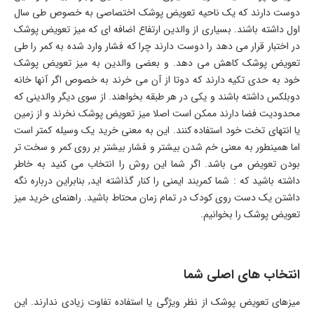
دوست دارند که یک ناحیه تعویض پوشک اختصاصی به خصوص طی سال
اول داشته باشند. بسیاری از والدین ارتفاع اضافه ای که میز تعویض پوشک
در اختبار قرار می دهد را دوست دارند چرا که فشار وارد شده به کمر را طی
تعویض پوشک کاهش می دهد. و بعضی والدین به میز تعویض پوشک
خود به حدی تکیه دارند که دوتا از آن می خرند به خصوص اگر آنها خانه
دوبلکس داشته باشند و یکی در هر طبقه بخواهند. از سوی دیگر والدینی که
محدودیت فضا دارند ممکن است اصلا میز تعویض پوشک نخرند و از زمین
یا انتهای تخت خود استفاده کنند. این به معنی خرید یک وسیله کمتر است
اما همینطور به معنی خم شدن بیشتر و فشار بیشتر بر روی کمر و سخت تر
بودن تعویض می باشد. اگر شما این روش را انتخاب می کنید به خاطر
داشته باشید که : شما کمربند ایمنی را کنار گذاشته اید, بنابراین درباره نگه
داشتن یک دست روی کودک در تمام زمان محتاط باشید. راهنمای خرید میز
تعویض پوشک را بخوانیم.
انتخاب های اصلی شما
میزهای تعویض پوشک از نظر ویژگی یا استفاده تفاوت زیادی ندارند. این