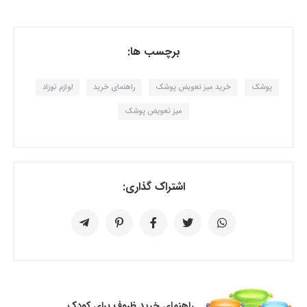
برچسب ها:
پوشک
خرید میز تعویض پوشک
راهنمای خرید
لوازم نوزاد
میز تعویض پوشک
اشتراک گذاری:
راهنمای خرید ظروف برای کودک