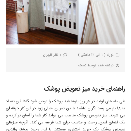
نوزاد ( 1 الی 12 ماهگی )
0 نظر کاربران
نوشته شده توسط
نسخه
راهنمای خرید میز تعویض پوشک
طی ماه های اولیه در هر روز بارها باید پوشک را عوض شود گاها این تعداد
به 18 بار می رسد.نگران نباشید با این تمرین, خیلی زود در این کار حرفه ای
می شوید. میز تعویض پوشک مناسب می تواند کار شما را آسان تر کرده و
یک فضای ایمن, راحت و مناسب برای شما فراهم می کند. اگرچه میزهای
تعویض پوشک یک خرید اختیاری هستند, با این وجود بیشتر والدین