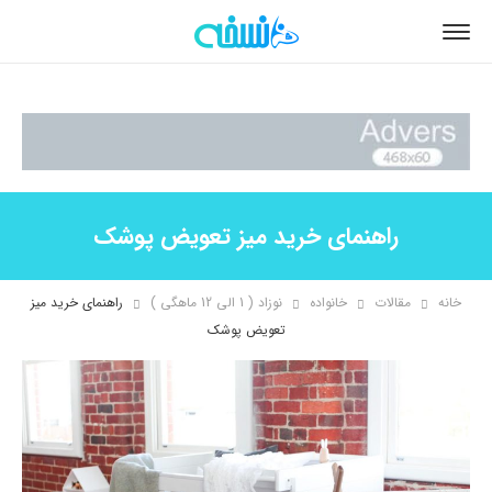
راهنمای خرید میز تعویض پوشک
خانه
مقالات
خانواده
نوزاد ( 1 الی 12 ماهگی )
راهنمای خرید میز
تعویض پوشک