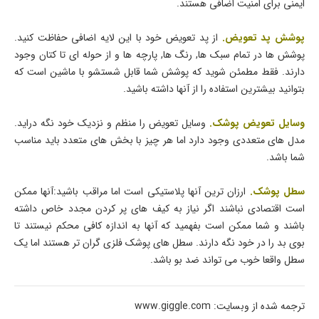
ایمنی برای امنیت اضافی هستند.
پوشش پد تعویض.
از پد تعویض خود با این لایه اضافی حفاظت کنید.
پوشش ها در تمام سبک ها, رنگ ها, پارچه ها و از حوله ای تا کتان وجود
دارند. فقط مطمئن شوید که پوشش شما قابل شستشو با ماشین است که
بتوانید بیشترین استفاده را از آنها داشته باشید.
وسایل تعویض پوشک.
وسایل تعویض را منظم و نزدیک خود نگه دراید.
مدل های متعددی وجود دارد اما هر چیز با بخش های متعدد باید مناسب
شما باشد.
سطل پوشک.
ارزان ترین آنها پلاستیکی است اما مراقب باشید:آنها ممکن
است اقتصادی نباشند اگر نیاز به کیف های پر کردن مجدد خاص داشته
باشند و شما ممکن است بفهمید که آنها به اندازه کافی محکم نیستند تا
بوی بد را در خود نگه دارند. سطل های پوشک فلزی گران تر هستند اما یک
سطل واقعا خوب می تواند ضد بو باشد.
ترجمه شده از وبسایت: www.giggle.com