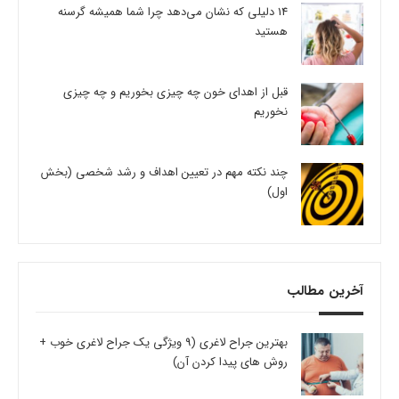
14 دلیلی که نشان می‌دهد چرا شما همیشه گرسنه
هستید
قبل از اهدای خون چه چیزی بخوریم و چه چیزی
نخوریم
چند نکته مهم در تعیین اهداف و رشد شخصی (بخش
اول)
آخرین مطالب
بهترین جراح لاغری (9 ویژگی یک جراح لاغری خوب +
روش های پیدا کردن آن)