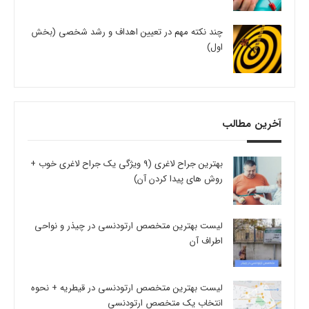
چند نکته مهم در تعیین اهداف و رشد شخصی (بخش
اول)
آخرین مطالب
بهترین جراح لاغری (9 ویژگی یک جراح لاغری خوب +
روش های پیدا کردن آن)
لیست بهترین متخصص ارتودنسی در چیذر و نواحی
اطراف آن
لیست بهترین متخصص ارتودنسی در قیطریه + نحوه
انتخاب یک متخصص ارتودنسی