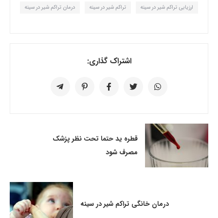
ارزیابی تراکم شیر در سینه
تراکم شیر در سینه
درمان تراکم شیر در سینه
اشتراک گذاری:
قطره ید حتما تحت نظر پزشک
مصرف شود
درمان خانگی تراکم شیر در سینه