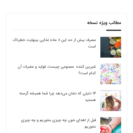
مطالب ویژه نسخه
مصرف بیش از حد این 8 ماده غذایی بینهایت خطرناک
است
شیرین کننده مصنوعی چیست، فواید و مضرات آن
کدام است؟
14 دلیلی که نشان می‌دهد چرا شما همیشه گرسنه
هستید
قبل از اهدای خون چه چیزی بخوریم و چه چیزی
نخوریم