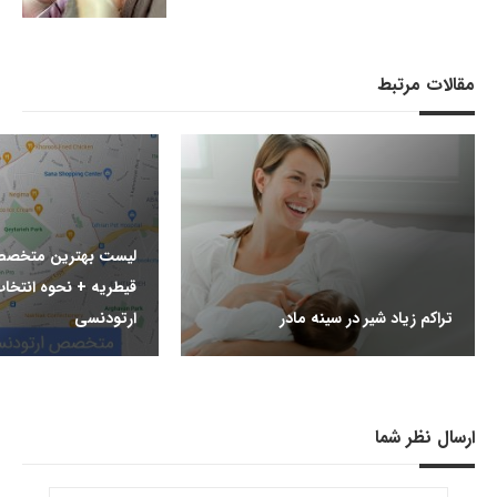
مقالات مرتبط
لیست بهترین متخصص
قیطریه + نحوه انت
تراکم زیاد شیر در سینه مادر
ارتودنسی
ارسال نظر شما