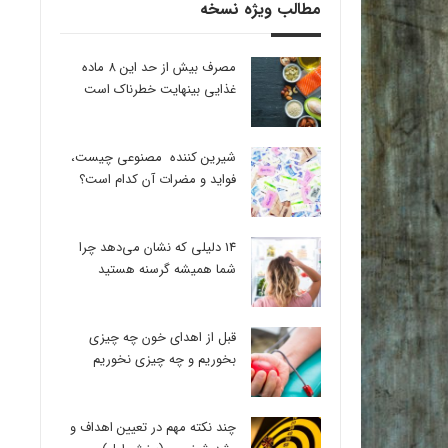
مطالب ویژه نسخه
مصرف بیش از حد این 8 ماده
غذایی بینهایت خطرناک است
شیرین کننده مصنوعی چیست،
فواید و مضرات آن کدام است؟
14 دلیلی که نشان می‌دهد چرا
شما همیشه گرسنه هستید
قبل از اهدای خون چه چیزی
بخوریم و چه چیزی نخوریم
چند نکته مهم در تعیین اهداف و