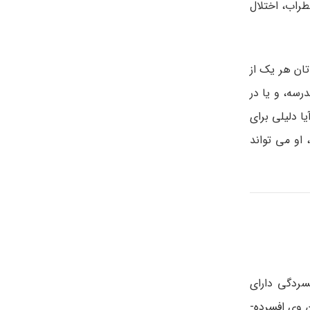
طراب، اختلال
تان هر یک از
رسه، و یا در
ا دلیلی برای
او می­ تواند
فسردگی دارای
سابقه­ ی خانوادگی افسردگی یا سایر اختلالات روانی می­باشند. به عنوان مثال احتمال ابتلا به افسردگی در مورد کودکی که یکی از والدین وی افسرده­