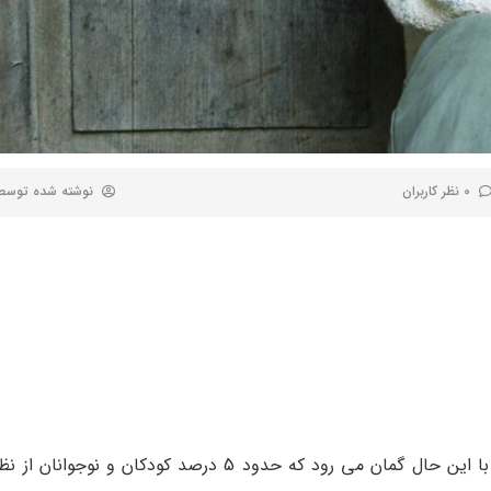
0 نظر کاربران
نوشته شده توس
بله. متاسفانه بسیاری از والدین توجهی به این امر ندارند، ولی با این حال گمان می رود که حدود 5 در