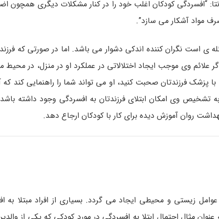
نتا: “افسردگی کودکان اغلب خود را در کنار مشکلات دیگری همچون اض
ف مواد آشکار می­ سازد”.
ه­ ی است نگران­ کننده اندکی دشوار می­ باشد. اما در صورتی که فرزند
ر علائم وی موجب ایجاد اختلالاتی در عملکرد او در منزل، در محیط مد
 پزشک فرزندتان صحبت کنید، او می ­تواند شما را راهنمایی کند که آی
ه به تشخیص وی امکان ابتلای فرزندتان به افسردگی وجود داشته باشد، 
اشت روان آموزش دیده برای کار با کودکان ارجاع دهد.
عوامل زیستی و محیطی ایجاد می­ گردد. بسیاری از افراد مبتلا به ا