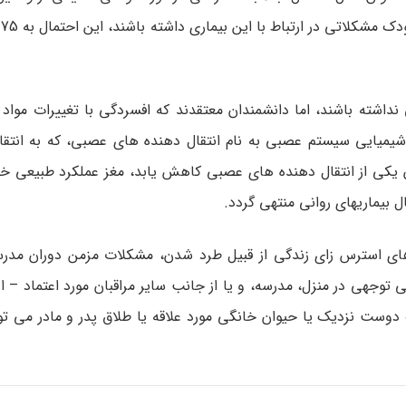
ان
اشته­ باشند، اما دانشمندان معتقدند که افسردگی با تغییرات مواد 
شیمیایی سیستم عصبی به نام انتقال دهنده ­های عصبی، که به انتقال
یکی از انتقال­ دهنده­ های عصبی کاهش یابد، مغز عملکرد طبیعی خو
 بیماریهای روانی منتهی ­گردد.
دهای استرس ­زای زندگی از قبیل طرد شدن، مشکلات مزمن دوران مدرسه
وجهی در منزل، مدرسه، و یا از جانب سایر مراقبان مورد اعتماد – ا
دوست نزدیک یا حیوان خانگی مورد علاقه یا طلاق پدر و مادر می توا