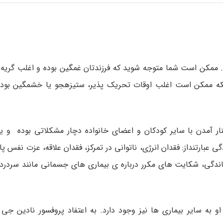
د. ممکن است شما متوجه شوید که فرزندتان غمگین بوده و اغلب گریه م
اینکه ممکن است اغلب اوقات تحریک پذیر، ستیزه­جو یا خشمگین بوده
 آمدن با سایر کودکان و اعضای خانواده دچار مشکلاتی بوده و یا ع
 عبارتنداز: فقدان انرژی، ناتوانی در تمرکز، فقدان علاقه، عزت نفس 
دگی، شکایت­ های مکرر درباره­ ی بیماری­ های جسمانی مانند سردرد 
و به سایر بیماری­ ها نیز وجود دارد. به اعتفاد پروفسور نادین جی 