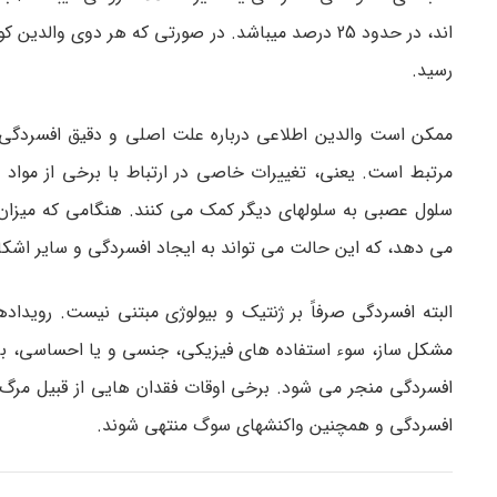
رسید.
ممکن است والدین اطلاعی درباره علت اصلی و دقیق افسردگی ند
مرتبط است. یعنی، تغییرات خاصی در ارتباط با برخی از مواد 
سلول عصبی به سلولهای دیگر کمک می­ کنند. هنگامی که میزان 
می­ دهد، که این حالت می­ تواند به ایجاد افسردگی و سایر اشکال
البته افسردگی صرفاً بر ژنتیک و بیولوژی مبتنی نیست. رویدا
مشکل­ ساز، سوء استفاده­ های فیزیکی، جنسی و یا احساسی، بی ت
افسردگی منجر می­ شود. برخی اوقات فقدان­ هایی از قبیل مرگ 
افسردگی و همچنین واکنشهای سوگ منتهی شوند.