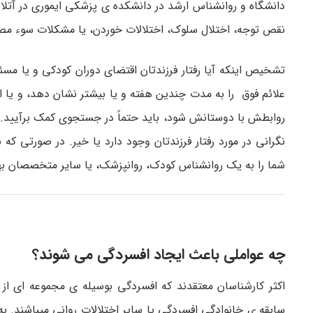
دانشگاه و روانشناس ارشد در دانشکده­ ی پزشکی ایموری در آتلا
نقص توجه، اختلال سلوک، اختلالات خوردن، یا مشکلات سوء مصر
تشخیص اینکه آیا رفتار فرزندتان اقتضای دوران کودکی و یا مسئل
علائم فوق را به مدت چندین هفته و یا بیشتر نشان دهد، و یا اگ
روابطش با دوستانش شود، باید حتماً در جستجوی کمک برآیید. با
نگرانی در مورد رفتار فرزندتان وجود دارد یا خیر. در صورتی ک
شما را به یک روانشناس کودک، روانپزشک، یا سایر متخصصان بهد
چه عواملی باعث ایجاد افسردگی می­ شوند؟
اکثر کارشناسان معتقدند که افسردگی بوسیله­ ی مجموعه ­ای از 