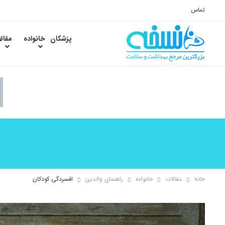
تماس
پزشکان
خانواده
مقال
خانه
مقالات
خانواده
راهنمای والدین
افسردگی کودکان