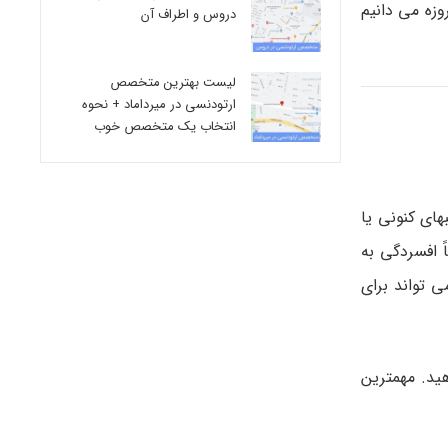
مروزه می ­دانیم
دروس و اطراف آن
لیست بهترین متخصص
ارتودنسی در میرداماد + نحوه
انتخاب یک متخصص خوب
های کنونی یا
 افسردگی به
 تواند برای
هید. مهمترین