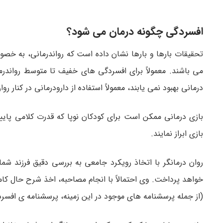
افسردگی چگونه درمان می شود؟
تحقیقات بارها و بارها نشان داده است که رواندرمانی، به خص
می باشند. معمولاً برای افسردگی­ های خفیف تا متوسط رواندرما
درمانی بهبود نمی ­یابند، معمولاً استفاده از دارودرمانی در کنار ر
بازی­ درمانی ممکن است برای کودکان نوپا که قدرت کلامی پایینی
بازی ابراز نمایند.
روان ­درمانگر با اتخاذ رویکرد جامعی به بررسی دقیق فرزند شم
خواهد پرداخت. وی احتمالاً با انجام مصاحبه، اخذ شرح حال کامل 
(از جمله پرسشنامه ­های موجود در این زمینه، پرسشنامه­ ی افس