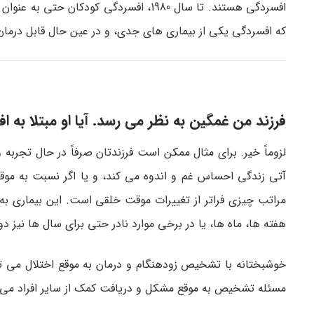
افسردگی هستند. تا سال 1980، افسردگی کود
که افسردگی یکی از بیماری­ های جدی، و در عین حال قابل درما
فرزند من غمگین به نظر می ­رسد. آیا او مبتلا به
لزوماً خیر. برای مثال ممکن است فرزندتان صرفاً در حال تجربه و 
آتی زندگی احساس غم و اندوه می­ کند، و یا اگر نسبت به موق
مراتب چیزی فراتر از تغییرات موقت خلقی است. این بیماری ب
هفته ­ها، ماه ها، یا در برخی موارد نادر حتی برای سال ها نیز د
خوشبختانه با تشخیص زودهنگام و درمان به موقع اختلال می توان
مسئله تشخیص به موقع مشکل و دریافت کمک از سایر افراد می ­