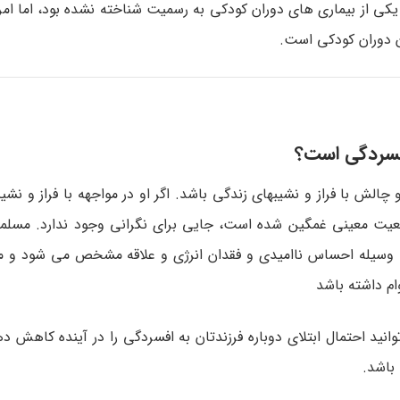
کان حتی به عنوان یکی از بیماری ­های دوران کودکی به رسمیت شناخته نشده بود، اما ا
ن دوران کودکی است.
 افسردگی است؟
چالش با فراز و نشیبهای زندگی باشد. اگر او در مواجهه با فراز و نشیب
عیت­ معینی غمگین شده است، جایی برای نگرانی وجود ندارد. مسلماً
ه وسیله احساس ناامیدی و فقدان انرژی و علاقه مشخص می­ شود و می
وام داشته باشد
ید احتمال ابتلای دوباره فرزندتان به افسردگی را در آینده کاهش د
باشد.