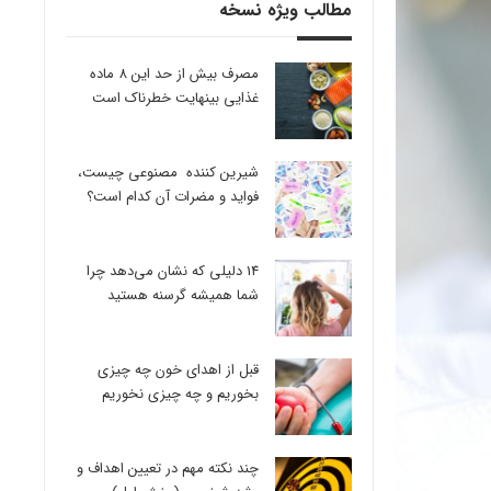
مطالب ویژه نسخه
مصرف بیش از حد این 8 ماده
غذایی بینهایت خطرناک است
شیرین کننده مصنوعی چیست،
فواید و مضرات آن کدام است؟
14 دلیلی که نشان می‌دهد چرا
شما همیشه گرسنه هستید
قبل از اهدای خون چه چیزی
بخوریم و چه چیزی نخوریم
چند نکته مهم در تعیین اهداف و