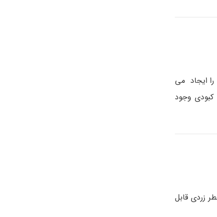
 را ایجاد می
 کبودی وجود
طر زردی قابل