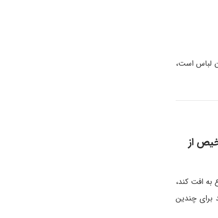
ن لباس است،
خیص از
 به افت کند،
 برای چندین