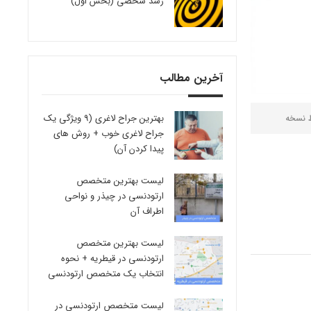
رشد شخصی (بخش اول)
آخرین مطالب
بهترین جراح لاغری (9 ویژگی یک
ط
نسخه
جراح لاغری خوب + روش های
پیدا کردن آن)
لیست بهترین متخصص
ارتودنسی در چیذر و نواحی
اطراف آن
لیست بهترین متخصص
ارتودنسی در قیطریه + نحوه
انتخاب یک متخصص ارتودنسی
لیست متخصص ارتودنسی در