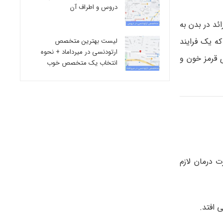
دروس و اطراف آن
ئد در بدن به
ه یک فرایند
لیست بهترین متخصص
ارتودنسی در میرداماد + نحوه
ی قرمز خون و
انتخاب یک متخصص خوب
ت درمان لازم
 افتد.