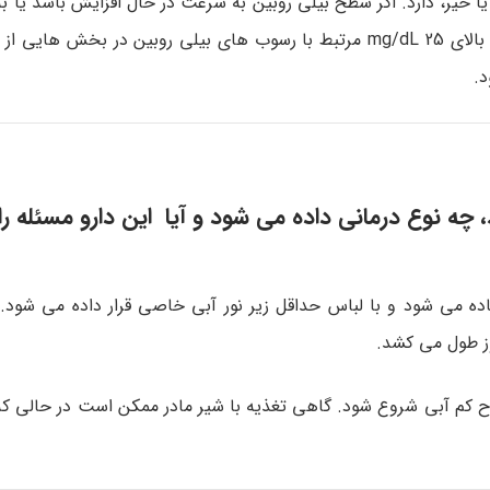
/dL یا بیشتر نزدیک شود، درمان عموما شروع می شود. سطوح بالای 25 mg/dL مرتبط با رسوب های بیلی روبین د
د.
 چه نوع درمانی داده می شود و آیا این دارو مسئله ر
ه می شود و با لباس حداقل زیر نور آبی خاصی قرار داده می شود. ا
وز طول می کشد.
اح کم آبی شروع شود. گاهی تغذیه با شیر مادر ممکن است در حالی 