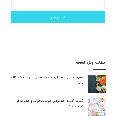
مطالب ویژه نسخه
مصرف بیش از حد این 8 ماده غذایی بینهایت خطرناک
است
شیرین کننده مصنوعی چیست، فواید و مضرات آن
کدام است؟