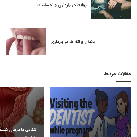
روابط در بارداری و احساسات
دندان و لثه ها در بارداری
مقالات مرتبط
آشنایی با درمان کیس