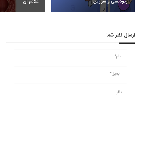
ارتودنسی و سزارین
علائم آن
ارسال نظر شما