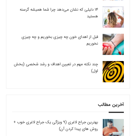
14 دلیلی که نشان می‌دهد چرا شما همیشه گرسنه
هستید
قبل از اهدای خون چه چیزی بخوریم و چه چیزی
نخوریم
چند نکته مهم در تعیین اهداف و رشد شخصی (بخش
اول)
آخرین مطالب
بهترین جراح لاغری (9 ویژگی یک جراح لاغری خوب +
روش های پیدا کردن آن)