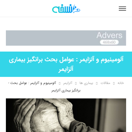
آلومینیوم و آلزایمر : عوامل بحث ­برانگیز بیماری
آلزایمر
خانه
مقالات
بیماری ها
آلزایمر
آلومینیوم و آلزایمر : عوامل بحث ­
برانگیز بیماری آلزایمر