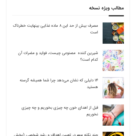
مطالب ویژه نسخه
مصرف بیش از حد این 8 ماده غذایی بینهایت خطرناک
است
شیرین کننده مصنوعی چیست، فواید و مضرات آن
کدام است؟
14 دلیلی که نشان می‌دهد چرا شما همیشه گرسنه
هستید
قبل از اهدای خون چه چیزی بخوریم و چه چیزی
نخوریم
چند نکته مهم در تعیین اهداف و رشد شخصی (بخش