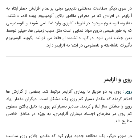
در سوی دیگر، مطالعات مختلفی نتایجی مبنی بر عدم افزایش خطر ابتلا به
آلزایمر در افرادی که در معرض مقادیر بالای آلومینیوم بوده­ اند، داشتند.
بعلاوه، آلومینیوم موجود در ظروف آشپزی وارد غذا نمی ­شوند و آلومینیومی
که به طور طبیعی درون مواد غذایی است مثل سیب ­زمینی­ ها، خیلی توسط
بدن جذب نمی ­شود. در کل، دانشمندان فقط می ­توانند بگویند آلومینیوم
تأثیرات ناشناخته و نامعلومی در ابتلا به آلزایمر دارد.
روی و آلزایمر
روی:
روی به دو طریق با بیماری آلزایمر مرتبط شد. بعضی از گزارش ­ها
اعلام کردند که مقدار بسیار کم روی یک مشکل است. دیگران مقدار زیاد
روی را مشکل ­ساز اعلام کردند. مقادیر بسیار کم روی به دلیل یافتن سطوح
کم روی در مغزهای اجساد بیماران آلزایمری، به ویژه در مناطق­ خاصی
مطرح شد.
در سوی دیگر، یک مطالعه جدید بیان کرد که مقادیر بالای روی مناسب