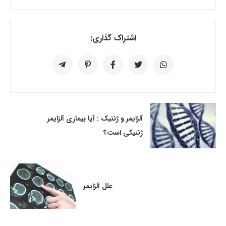
اشتراک گذاری:
آلزایمر و ژنتیک : آیا بیماری آلزایمر
ژنتیکی است؟
علل آلزایمر