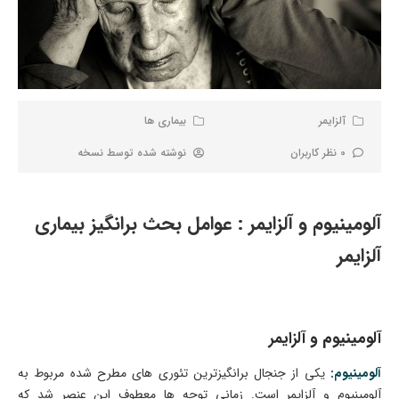
آلزایمر
بیماری ها
0 نظر کاربران
نوشته شده توسط
نسخه
آلومینیوم و آلزایمر : عوامل بحث ­برانگیز بیماری
آلزایمر
آلومینیوم و آلزایمر
آلومینیوم:
یکی از جنجال­ برانگیزترین تئوری­ های مطرح شده مربوط به
آلومینیوم و آلزایمر است. زمانی توجه ­ها معطوف این عنصر شد که