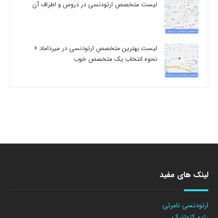
لیست متخصص ارتودنسی در دروس و اطراف آن
لیست بهترین متخصص ارتودنسی در میرداماد +
نحوه انتخاب یک متخصص خوب
لینک های مفید
ارتودنسی نامرئی
رژیم کتوژنیک