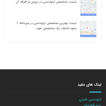
لیست متخصص ارتودنسی در دروس و اطراف آن
لیست بهترین متخصص ارتودنسی در میرداماد +
نحوه انتخاب یک متخصص خوب
لینک های مفید
ارتودنسی نامرئی
رژیم کتوژنیک