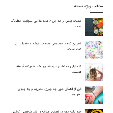
مطالب ویژه نسخه
مصرف بیش از حد این 8 ماده غذایی بینهایت خطرناک
است
شیرین کننده مصنوعی چیست، فواید و مضرات آن
کدام است؟
14 دلیلی که نشان می‌دهد چرا شما همیشه گرسنه
هستید
قبل از اهدای خون چه چیزی بخوریم و چه چیزی
نخوریم
چند نکته مهم در تعیین اهداف و رشد شخصی (بخش