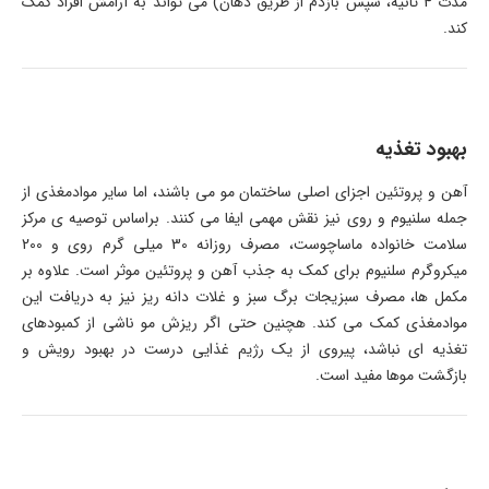
مدت 4 ثانیه، سپس بازدم از طریق دهان) می تواند به آرامش افراد کمک
کند.
بهبود تغذیه
آهن و پروتئین اجزای اصلی ساختمان مو می باشند، اما سایر موادمغذی از
جمله سلنیوم و روی نیز نقش مهمی ایفا می کنند. براساس توصیه ی مرکز
سلامت خانواده ماساچوست، مصرف روزانه 30 میلی گرم روی و 200
میکروگرم سلنیوم برای کمک به جذب آهن و پروتئین موثر است. علاوه بر
مکمل ها، مصرف سبزیجات برگ سبز و غلات دانه ریز نیز به دریافت این
موادمغذی کمک می کند. هچنین حتی اگر ریزش مو ناشی از کمبودهای
تغذیه ای نباشد، پیروی از یک رژیم غذایی درست در بهبود رویش و
بازگشت موها مفید است.