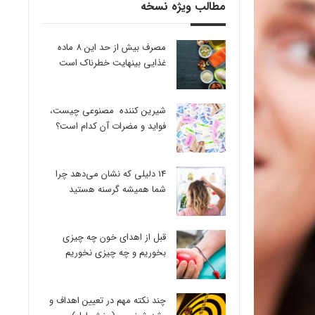
مطالب ویژه نسخه
مصرف بیش از حد این 8 ماده
غذایی بینهایت خطرناک است
شیرین کننده مصنوعی چیست،
فواید و مضرات آن کدام است؟
14 دلیلی که نشان می‌دهد چرا
شما همیشه گرسنه هستید
قبل از اهدای خون چه چیزی
بخوریم و چه چیزی نخوریم
چند نکته مهم در تعیین اهداف و