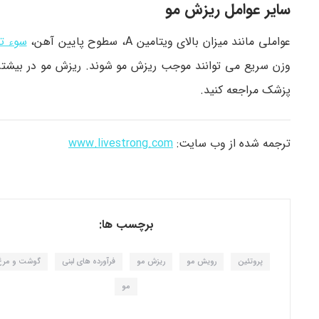
سایر عوامل ریزش مو
عواملی مانند میزان بالای ویتامین A، سطوح پایین آهن،
سوء ت
وزن سریع می توانند موجب ریزش مو شوند. ریزش مو در بیشتر ا
پزشک مراجعه کنید.
ترجمه شده از وب سایت:
www.livestrong.com
برچسب ها:
پروتئین
رویش مو
ریزش مو
فرآورده های لبنی
گوشت و مرغ
مو