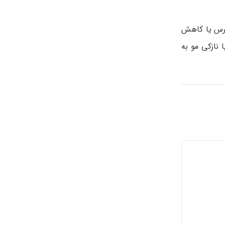
سترس یا کاهش
نازکی مو به