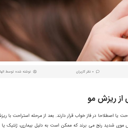
0 نظر کاربران
نوشته شده توسط
الها
ی از ریزش مو
 رویش و 10 درصد در مرحله استراحت یا اصطلاحا در فاز خواب قرار دارند. بعد از مرحله استراحت ب
یزش موی شدید رنج می برند که ممکن است به دلیل بیماری، ژنتیک یا