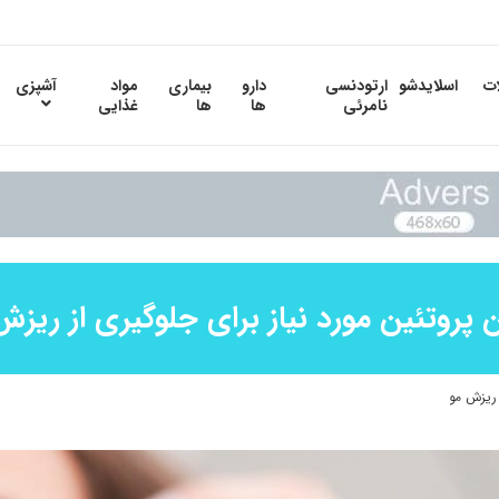
ات
اسلایدشو
ارتودنسی
دارو
بیماری
مواد
آشپزی
نامرئی
ها
ها
غذایی
ن پروتئین مورد نیاز برای جلوگیری از ریزش
 ریزش مو