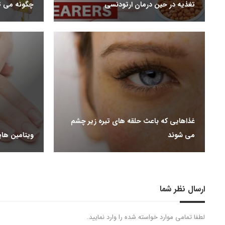
تغذیه در حین درمان ارتودنسی
چگونه می تو
غذاهایی که باعث حلقه ­های تیره زیر چشم
می شوند
ویتامین های
ارسال نظر شما
لطفا تمامی موارد خواسته شده را وارد نمایید.