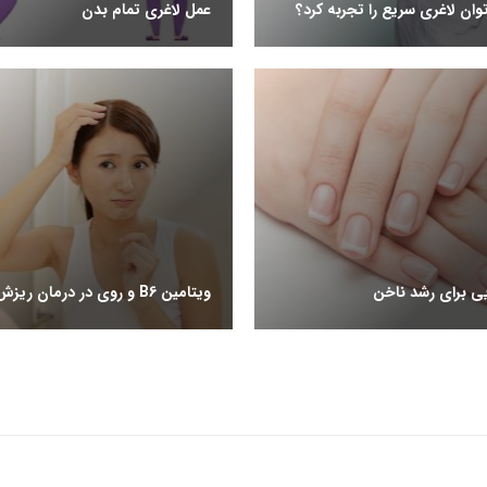
ان لاغری سریع را تجربه کرد؟
عمل لاغری تمام بدن
ی برای رشد ناخن
ویتامین B6 و روی در درمان ریزش مو