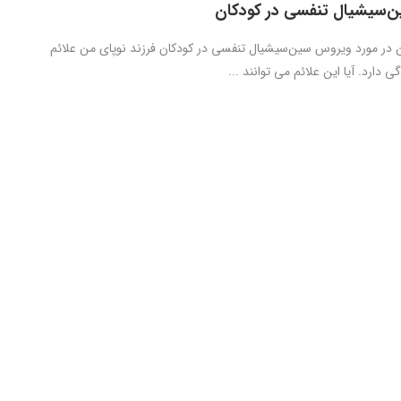
‌سیشیال تنفسی در کودکان
ن در مورد ویروس سین‌سیشیال تنفسی در کودکان فرزند نوپای من علائم
دارد. آیا این علائم می ­توانند ...