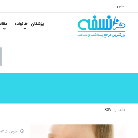
تماس
پزشکان
خانواده
مقال
خانه
RSV
مارس 6, 2017