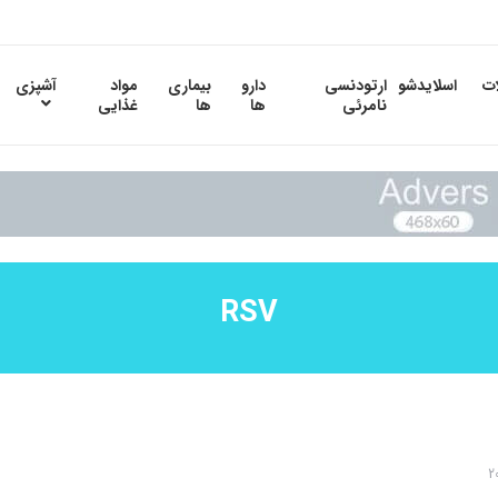
ات
اسلایدشو
ارتودنسی
دارو
بیماری
مواد
آشپزی
نامرئی
ها
ها
غذایی
RSV