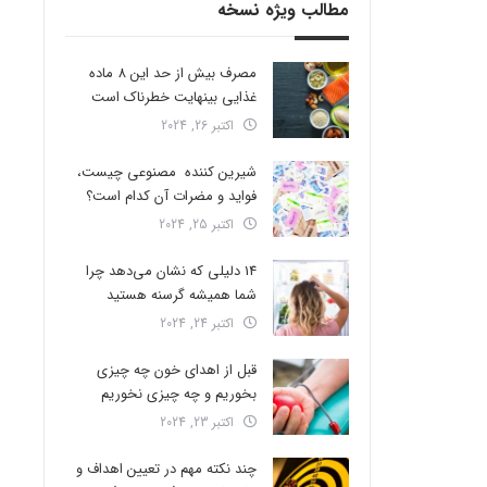
مطالب ویژه نسخه
مصرف بیش از حد این 8 ماده
غذایی بینهایت خطرناک است
اکتبر 26, 2024
شیرین کننده مصنوعی چیست،
فواید و مضرات آن کدام است؟
اکتبر 25, 2024
14 دلیلی که نشان می‌دهد چرا
شما همیشه گرسنه هستید
اکتبر 24, 2024
قبل از اهدای خون چه چیزی
بخوریم و چه چیزی نخوریم
اکتبر 23, 2024
چند نکته مهم در تعیین اهداف و