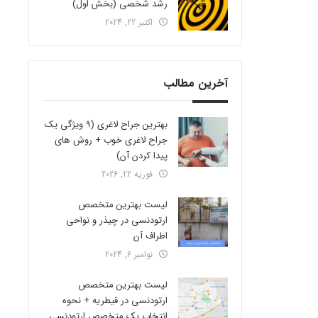
رشد شخصی (بخش اول)
اکتبر 22, 2024
آخرین مطالب
بهترین جراح لاغری (9 ویژگی یک
جراح لاغری خوب + روش های
پیدا کردن آن)
فوریه 22, 2026
لیست بهترین متخصص
ارتودنسی در چیذر و نواحی
اطراف آن
نوامبر 6, 2024
لیست بهترین متخصص
ارتودنسی در قیطریه + نحوه
انتخاب یک متخصص ارتودنسی