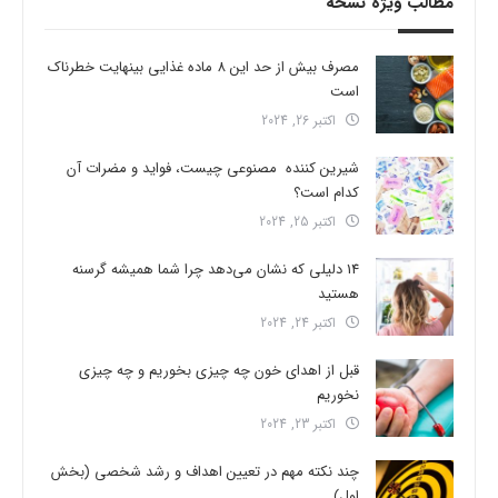
مطالب ویژه نسخه
مصرف بیش از حد این 8 ماده غذایی بینهایت خطرناک
است
اکتبر 26, 2024
شیرین کننده مصنوعی چیست، فواید و مضرات آن
کدام است؟
اکتبر 25, 2024
14 دلیلی که نشان می‌دهد چرا شما همیشه گرسنه
هستید
اکتبر 24, 2024
قبل از اهدای خون چه چیزی بخوریم و چه چیزی
نخوریم
اکتبر 23, 2024
چند نکته مهم در تعیین اهداف و رشد شخصی (بخش
اول)