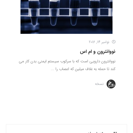
نوامبر 14, 2016
نووانترون و ام اس
نووانترون دارویی است که با سرکوب سیستم ایمنی بدن کار می
کند تا حمله به غلاف میلین که اعصاب را ...
نسخه