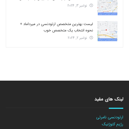
نوامبر 3, 2024
لیست بهترین متخصص ارتودنسی در میرداماد +
نحوه انتخاب یک متخصص خوب
نوامبر 2, 2024
لینک های مفید
ارتودنسی نامرئی
رژیم کتوژنیک