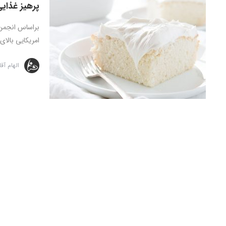
پرهیز غذای
امریکایی بالای 40 سال اختلال عملکرد ..
الهام آق