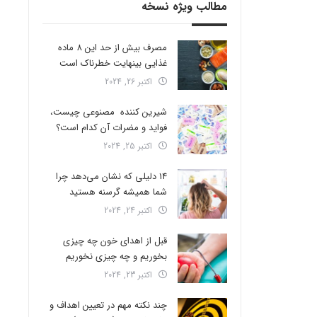
مطالب ویژه نسخه
مصرف بیش از حد این 8 ماده
غذایی بینهایت خطرناک است
اکتبر 26, 2024
شیرین کننده مصنوعی چیست،
فواید و مضرات آن کدام است؟
اکتبر 25, 2024
14 دلیلی که نشان می‌دهد چرا
شما همیشه گرسنه هستید
اکتبر 24, 2024
قبل از اهدای خون چه چیزی
بخوریم و چه چیزی نخوریم
اکتبر 23, 2024
چند نکته مهم در تعیین اهداف و