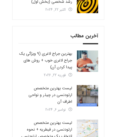
رشد شخصی (بخش اول)
اکتبر 22, 2024
آخرین مطالب
بهترین جراح لاغری (9 ویژگی یک
جراح لاغری خوب + روش های
پیدا کردن آن)
فوریه 22, 2026
لیست بهترین متخصص
ارتودنسی در چیذر و نواحی
اطراف آن
نوامبر 6, 2024
لیست بهترین متخصص
ارتودنسی در قیطریه + نحوه
انتخاب یک متخصص ارتودنسی