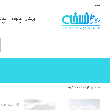
تماس
پزشکان
خانواده
مقال
خانه
گوشت و پنیر کهنه
ژانویه 16, 2017