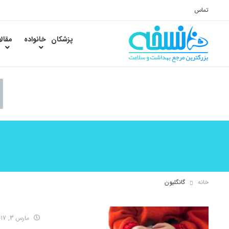
تماس
پزشکان
خانواده
مقال
خانه
گانگلیون
مارس 3, 2017