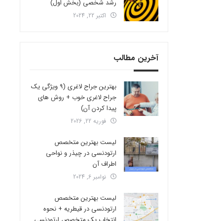
رشد شخصی (بخش اول)
اکتبر 22, 2024
آخرین مطالب
بهترین جراح لاغری (9 ویژگی یک
جراح لاغری خوب + روش های
پیدا کردن آن)
فوریه 22, 2026
لیست بهترین متخصص
ارتودنسی در چیذر و نواحی
اطراف آن
نوامبر 6, 2024
لیست بهترین متخصص
ارتودنسی در قیطریه + نحوه
انتخاب یک متخصص ارتودنسی