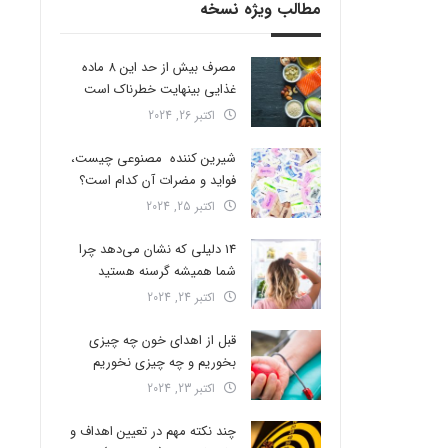
مطالب ویژه نسخه
مصرف بیش از حد این 8 ماده
غذایی بینهایت خطرناک است
اکتبر 26, 2024
شیرین کننده مصنوعی چیست،
فواید و مضرات آن کدام است؟
اکتبر 25, 2024
14 دلیلی که نشان می‌دهد چرا
شما همیشه گرسنه هستید
اکتبر 24, 2024
قبل از اهدای خون چه چیزی
بخوریم و چه چیزی نخوریم
اکتبر 23, 2024
چند نکته مهم در تعیین اهداف و