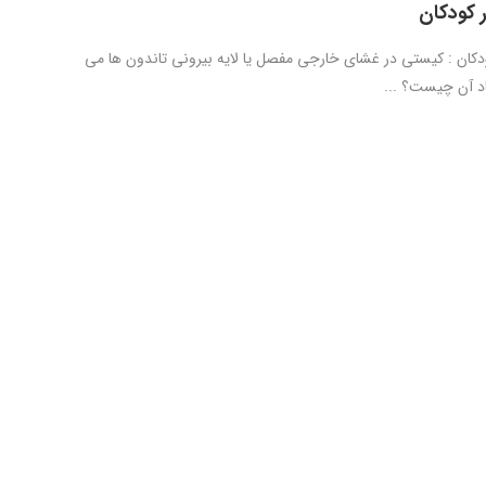
 کودکان
ودکان : کیستی در غشای خارجی مفصل یا لایه بیرونی تاندون ها می
اد آن چیست؟ ...