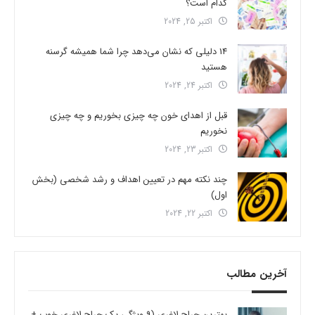
کدام است؟
اکتبر 25, 2024
14 دلیلی که نشان می‌دهد چرا شما همیشه گرسنه
هستید
اکتبر 24, 2024
قبل از اهدای خون چه چیزی بخوریم و چه چیزی
نخوریم
اکتبر 23, 2024
چند نکته مهم در تعیین اهداف و رشد شخصی (بخش
اول)
اکتبر 22, 2024
آخرین مطالب
بهترین جراح لاغری (9 ویژگی یک جراح لاغری خوب +