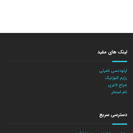
لینک های مفید
ارتودنسی نامرئی
رژیم کتوژنیک
جراح لاغری
تام استخر
دسترسی سریع