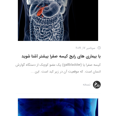
سپتامبر 17, 2019
با بیماری های رایج کیسه صفرا بیشتر آشنا شوید
کیسه صفرا یا (gallbladder) یک عضو کوچک از دستگاه گوارش
انسان است. که موقعیت آن در زیر کبد است. این ...
نسخه