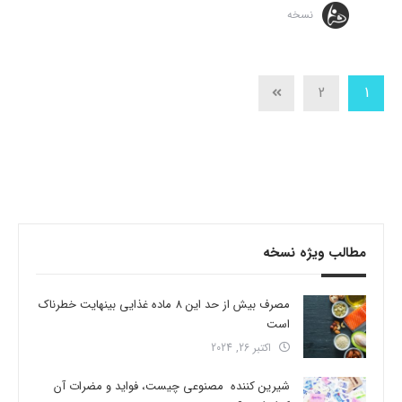
نسخه
2
1
مطالب ویژه نسخه
مصرف بیش از حد این 8 ماده غذایی بینهایت خطرناک
است
اکتبر 26, 2024
شیرین کننده مصنوعی چیست، فواید و مضرات آن