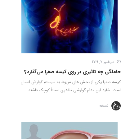
سپتامبر 7, 2019
حاملگی چه تاثیری بر روی کیسه صفرا می‌گذارد؟
کیسه صفرا یکی از بخش های مربوط به سیستم گوارش انسان
است. شاید این اندام گوارشی ظاهری نسبتاً کوچک داشته ...
نسخه