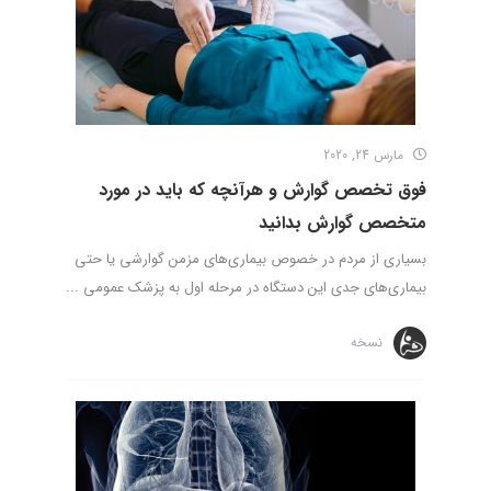
مارس 24, 2020
فوق تخصص گوارش و هرآنچه که باید در مورد
متخصص گوارش بدانید
بسیاری از مردم در خصوص بیماری‌های مزمن گوارشی یا حتی
بیماری‌های جدی این دستگاه در مرحله اول به پزشک عمومی ...
نسخه