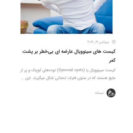
سپتامبر 19, 2019
کیست های سینوویال عارضه ای بی‌خطر بر پشت
کمر
کیست سینوویال یا (Synovial cysts) توده‌های کوچک و پر از
مایع هستند که در ستون فقرات تحتانی شکل میگیرند. این ...
نسخه