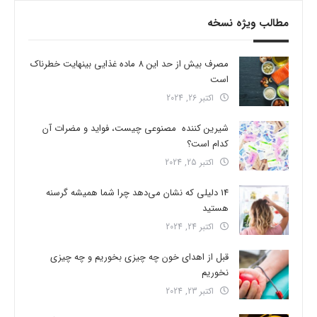
مطالب ویژه نسخه
مصرف بیش از حد این 8 ماده غذایی بینهایت خطرناک
است
اکتبر 26, 2024
شیرین کننده مصنوعی چیست، فواید و مضرات آن
کدام است؟
اکتبر 25, 2024
14 دلیلی که نشان می‌دهد چرا شما همیشه گرسنه
هستید
اکتبر 24, 2024
قبل از اهدای خون چه چیزی بخوریم و چه چیزی
نخوریم
اکتبر 23, 2024