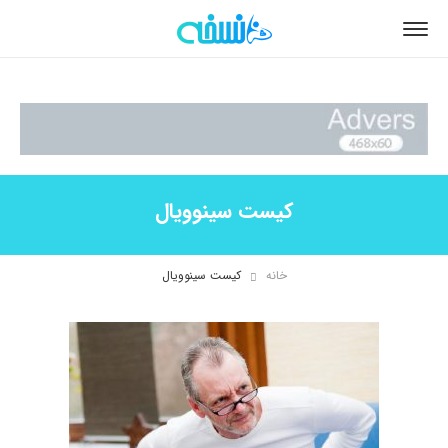
کیست سینوویال
خانه
کیست سینوویال