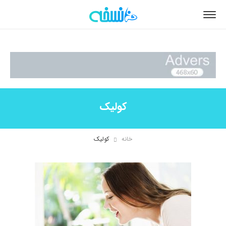
کولیک
خانه
کولیک