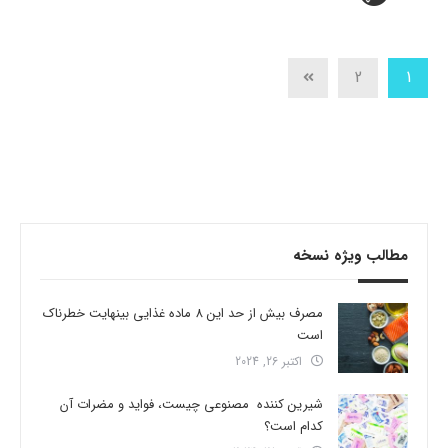
2
1
مطالب ویژه نسخه
مصرف بیش از حد این 8 ماده غذایی بینهایت خطرناک
است
اکتبر 26, 2024
شیرین کننده مصنوعی چیست، فواید و مضرات آن
کدام است؟