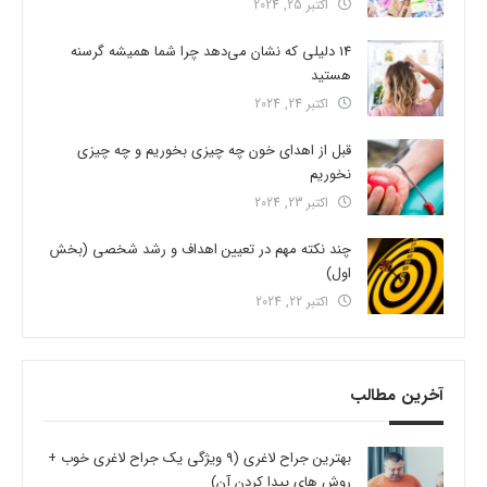
اکتبر 25, 2024
14 دلیلی که نشان می‌دهد چرا شما همیشه گرسنه
هستید
اکتبر 24, 2024
قبل از اهدای خون چه چیزی بخوریم و چه چیزی
نخوریم
اکتبر 23, 2024
چند نکته مهم در تعیین اهداف و رشد شخصی (بخش
اول)
اکتبر 22, 2024
آخرین مطالب
بهترین جراح لاغری (9 ویژگی یک جراح لاغری خوب +
روش های پیدا کردن آن)