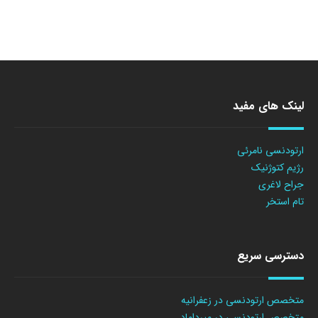
لینک های مفید
ارتودنسی نامرئی
رژیم کتوژنیک
جراح لاغری
تام استخر
دسترسی سریع
متخصص ارتودنسی در زعفرانیه
متخصص ارتودنسی در میرداماد