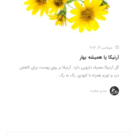
سپتامبر 21, 2016
آرنیکا یا همیشه بهار
گل آرنیکا مصرف دارویی دارد. آرنیکا بر روی پوست برای کاهش
درد و تورم همراه با کبودی، رگ به رگ ...
مدیر سایت