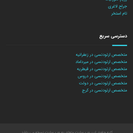
جراح لاغری
تام استخر
دسترسی سریع
متخصص ارتودنسی در زعفرانیه
متخصص ارتودنسی در میرداماد
متخصص ارتودنسی در قیطریه
متخصص ارتودنسی در دروس
متخصص ارتودنسی در دولت
متخصص ارتودنسی در کرج
کلیه حقوق این وب سایت متعلق به وب سایت نسخه می باشد.