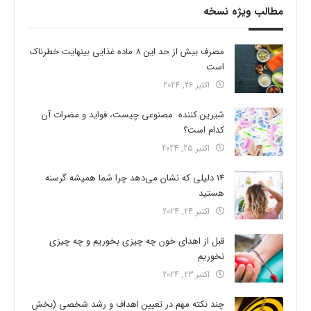
مطالب ویژه نسخه
مصرف بیش از حد این 8 ماده غذایی بینهایت خطرناک
است
اکتبر 26, 2024
شیرین کننده مصنوعی چیست، فواید و مضرات آن
کدام است؟
اکتبر 25, 2024
14 دلیلی که نشان می‌دهد چرا شما همیشه گرسنه
هستید
اکتبر 24, 2024
قبل از اهدای خون چه چیزی بخوریم و چه چیزی
نخوریم
اکتبر 23, 2024
چند نکته مهم در تعیین اهداف و رشد شخصی (بخش