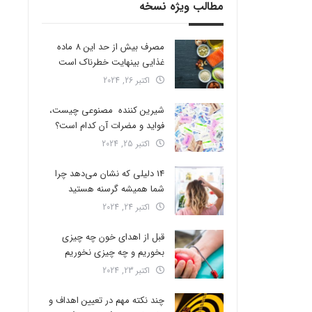
مطالب ویژه نسخه
مصرف بیش از حد این 8 ماده
غذایی بینهایت خطرناک است
اکتبر 26, 2024
شیرین کننده مصنوعی چیست،
فواید و مضرات آن کدام است؟
اکتبر 25, 2024
14 دلیلی که نشان می‌دهد چرا
شما همیشه گرسنه هستید
اکتبر 24, 2024
قبل از اهدای خون چه چیزی
بخوریم و چه چیزی نخوریم
اکتبر 23, 2024
چند نکته مهم در تعیین اهداف و