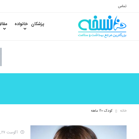
تماس
پزشکان
خانواده
مقال
خانه
کودک 20 ماهه
آگوست 27, 2017