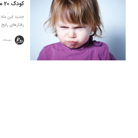
کودک 20 ماهه ی شما: دست و پنجه نرم کردن با پرخاشگری
جدید این ماه:
رفتارهای رایج 
نسخه