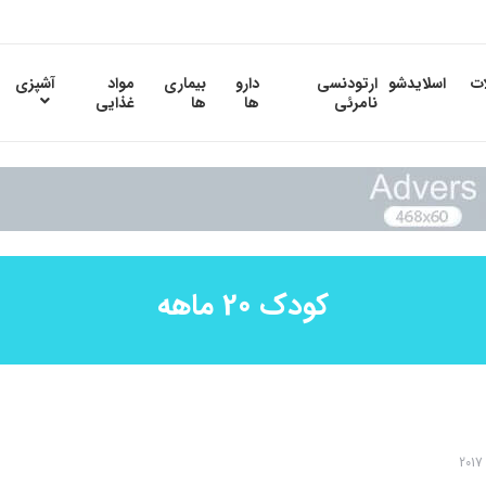
ات
اسلایدشو
ارتودنسی
دارو
بیماری
مواد
آشپزی
نامرئی
ها
ها
غذایی
کودک 20 ماهه