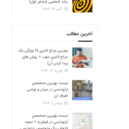
رشد شخصی (بخش اول)
اکتبر 22, 2024
آخرین مطالب
بهترین جراح لاغری (9 ویژگی یک
جراح لاغری خوب + روش های
پیدا کردن آن)
فوریه 22, 2026
لیست بهترین متخصص
ارتودنسی در چیذر و نواحی
اطراف آن
نوامبر 6, 2024
لیست بهترین متخصص
ارتودنسی در قیطریه + نحوه
انتخاب یک متخصص ارتودنسی