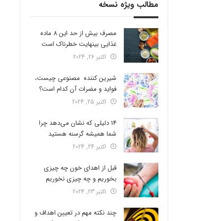
مطالب ویژه نسخه
مصرف بیش از حد این 8 ماده
غذایی بینهایت خطرناک است
اکتبر 26, 2024
شیرین کننده مصنوعی چیست،
فواید و مضرات آن کدام است؟
اکتبر 25, 2024
14 دلیلی که نشان می‌دهد چرا
شما همیشه گرسنه هستید
اکتبر 24, 2024
قبل از اهدای خون چه چیزی
بخوریم و چه چیزی نخوریم
اکتبر 23, 2024
چند نکته مهم در تعیین اهداف و