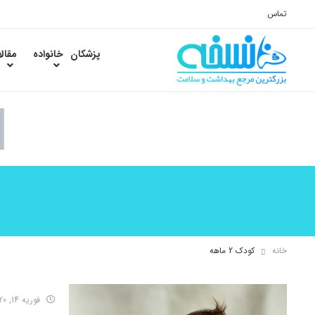
تماس
پزشکان
خانواده
مقال
خانه
کودک 2 ماهه
فوریه 14, 2020