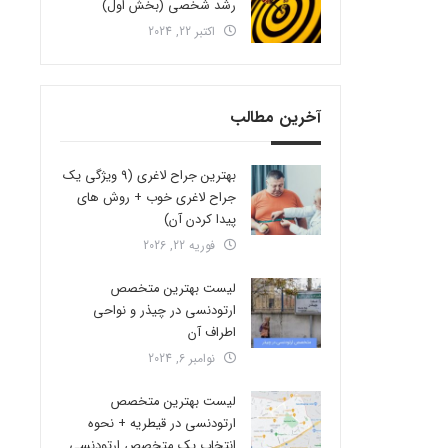
رشد شخصی (بخش اول)
اکتبر 22, 2024
آخرین مطالب
بهترین جراح لاغری (9 ویژگی یک
جراح لاغری خوب + روش های
پیدا کردن آن)
فوریه 22, 2026
لیست بهترین متخصص
ارتودنسی در چیذر و نواحی
اطراف آن
نوامبر 6, 2024
لیست بهترین متخصص
ارتودنسی در قیطریه + نحوه
انتخاب یک متخصص ارتودنسی