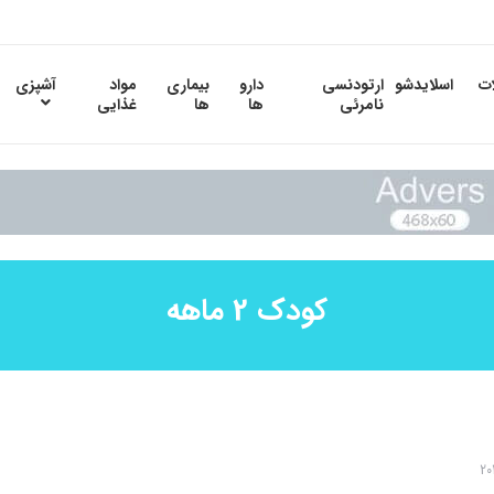
ات
اسلایدشو
ارتودنسی
دارو
بیماری
مواد
آشپزی
نامرئی
ها
ها
غذایی
کودک 2 ماهه