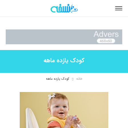
کودک یازده ماهه
خانه
کودک یازده ماهه