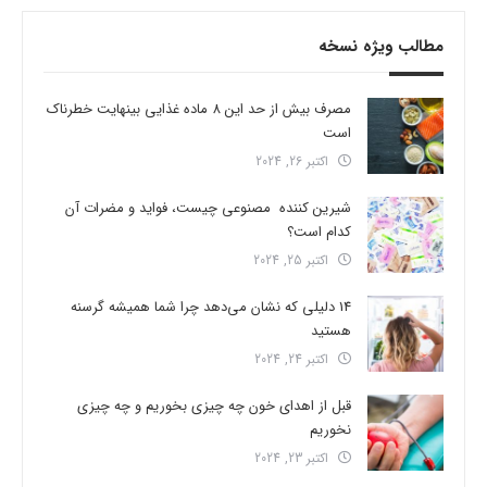
مطالب ویژه نسخه
مصرف بیش از حد این 8 ماده غذایی بینهایت خطرناک
است
اکتبر 26, 2024
شیرین کننده مصنوعی چیست، فواید و مضرات آن
کدام است؟
اکتبر 25, 2024
14 دلیلی که نشان می‌دهد چرا شما همیشه گرسنه
هستید
اکتبر 24, 2024
قبل از اهدای خون چه چیزی بخوریم و چه چیزی
نخوریم
اکتبر 23, 2024